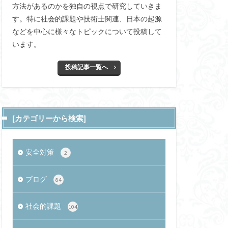
方法があるのかを独自の視点で研究していきま
セキュリティ
ン戦略
す。特に社会的課題や技術士関連、日本の起源
ペットテック
CLOVA Note
などを中心に様々なトピックについて投稿して
八仙
CIA
います。
済
CTR
HoG特徴量
佐藤真一教授
投稿記事一覧へ
埋蔵金
ック資源循環戦略
会談
さ行
安全
スーパームーン
シュバルマク
[カテゴリーから検索]
h day
方分布
ト
大久保茜教授
サイクル数Ct
安全対策
2
質
政大学経営大学院
堂
ブログ
84
トワーク
)
社会的課題
104
ハーサル効果
潮力発電