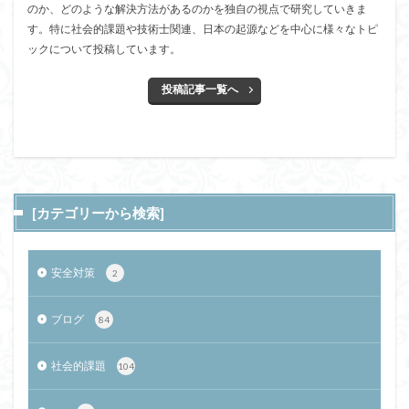
のか、どのような解決方法があるのかを独自の視点で研究していきま
す。特に社会的課題や技術士関連、日本の起源などを中心に様々なトピ
ックについて投稿しています。
投稿記事一覧へ
[カテゴリーから検索]
安全対策
2
ブログ
84
社会的課題
104