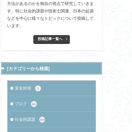
方法があるのかを独自の視点で研究していきま
セキュリティ
ン戦略
す。特に社会的課題や技術士関連、日本の起源
ペットテック
CLOVA Note
などを中心に様々なトピックについて投稿して
八仙
CIA
います。
済
CTR
HoG特徴量
佐藤真一教授
投稿記事一覧へ
埋蔵金
ック資源循環戦略
会談
さ行
安全
スーパームーン
シュバルマク
[カテゴリーから検索]
h day
方分布
ト
大久保茜教授
サイクル数Ct
安全対策
2
質
政大学経営大学院
堂
ブログ
84
トワーク
)
社会的課題
104
ハーサル効果
潮力発電