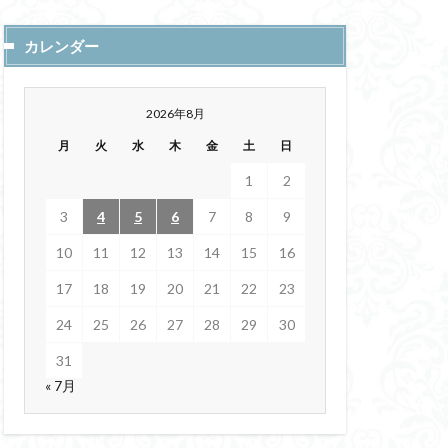
上空のエリア化
カレンダー
ルトガル
利他的
2026年8月
ートン力学
月
火
水
木
金
土
日
ロン・ダイナミクス
東京大学大学院
1
2
3
4
5
6
7
8
9
クカーブ
10
11
12
13
14
15
16
陽暦
DES
17
18
19
20
21
22
23
きになりました。
24
25
26
27
28
29
30
解像度
IIT
Trustworthy AI
31
« 7月
全集
回遊
忍者
ワナクライ
リティ
天然ガス