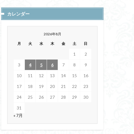
(ESN)
幻肢痛
カレンダー
ER
ナギ
起業
2026年8月
辞書
月
火
水
木
金
土
日
マズ
1
2
ー
3
4
5
6
7
8
9
商号
10
11
12
13
14
15
16
特別講座
17
18
19
20
21
22
23
 out
無人店舗
24
25
26
27
28
29
30
高齢者
忍者
GDPデフレーター
31
« 7月
康
衛生責任者研修