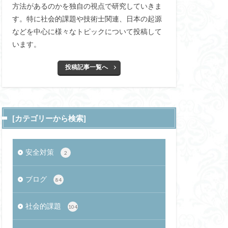
方法があるのかを独自の視点で研究していきま
ゴセラピー
ィクス
す。特に社会的課題や技術士関連、日本の起源
ゃかご）
キャスト工法
などを中心に様々なトピックについて投稿して
ング
基準値
います。
未来予測
脳
飛行機
波
水問題
投稿記事一覧へ
学生クーポン
CASBEE
デル
PEM
学
皮質
ン
アプリ
[カテゴリーから検索]
ー無線技術
初夜効果
極域増幅
帝国
安全対策
ZOOM
2
Xサーバー
モーフィング翼
論
ブログ
84
化物質
生涯学習
社会的課題
104
因数分解
ir M2 13インチ
ミクヴァ