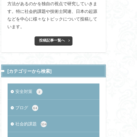
方法があるのかを独自の視点で研究していきま
堆
二重脅迫型
ペット
す。特に社会的課題や技術士関連、日本の起源
ク
などを中心に様々なトピックについて投稿して
創造力
八仙
います。
ック資源循環戦略
右脳
教授
投稿記事一覧へ
布
オコおばちゃん
h day
シェアリング
ト工法
トゲノム
[カテゴリーから検索]
則
NLP
朝生
病床数
dinger方程式
EPSP
安全対策
2
ルター
ズ
メドレー
ブログ
84
力発電
仕切価
陽電池(BIPV)
社会的課題
104
クト通信
GPT
血栓予防
すずかん先生
こども食堂