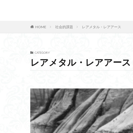
元嘉暦と具注暦
ステップゴルフ
カテゴリー
原理原則
ア
HOME
社会的課題
レアメタル・レアアース
緩やかなダイエッ
認知ミラーリング
非ホロノミック
CATEGORY
タグ
レアメタル・レアアース
オプティカルフロ
技術士事務所
アイザック・アシ
イジリングマシン
ワーケーション
ユーモア
セ
ディープラーニン
活性化酸素
同音異義語
ルービックキュー
体側
ゆる体
モバイルランサム
かまど
欧州
サイバーエージェ
露大統領令#416
波力発電方式
クロスサイトスク