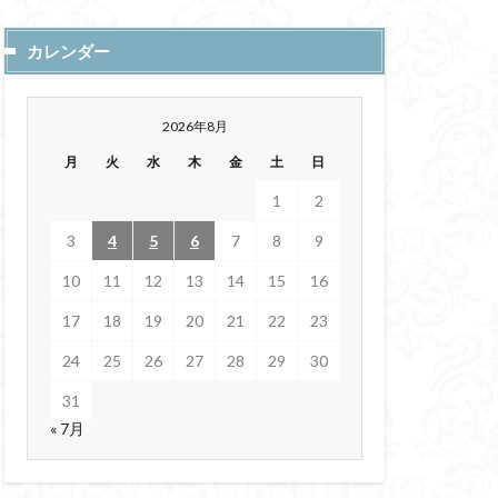
上空のエリア化
カレンダー
ルトガル
利他的
2026年8月
ートン力学
月
火
水
木
金
土
日
ロン・ダイナミクス
東京大学大学院
1
2
3
4
5
6
7
8
9
クカーブ
10
11
12
13
14
15
16
陽暦
DES
17
18
19
20
21
22
23
きになりました。
24
25
26
27
28
29
30
解像度
IIT
Trustworthy AI
31
« 7月
全集
回遊
忍者
ワナクライ
リティ
天然ガス