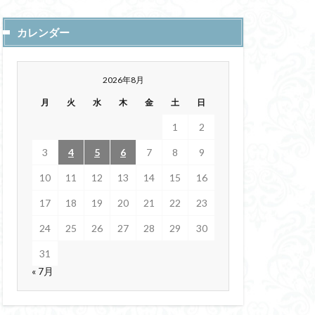
上空のエリア化
カレンダー
ルトガル
利他的
2026年8月
ートン力学
月
火
水
木
金
土
日
ロン・ダイナミクス
東京大学大学院
1
2
3
4
5
6
7
8
9
クカーブ
10
11
12
13
14
15
16
陽暦
DES
17
18
19
20
21
22
23
きになりました。
24
25
26
27
28
29
30
解像度
IIT
Trustworthy AI
31
« 7月
全集
回遊
忍者
ワナクライ
リティ
天然ガス