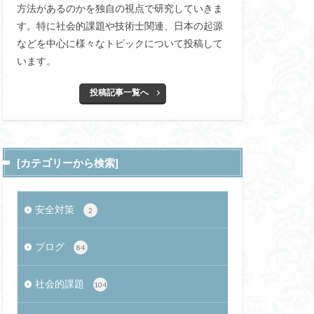
方法があるのかを独自の視点で研究していきま
セキュリティ
ン戦略
す。特に社会的課題や技術士関連、日本の起源
ペットテック
CLOVA Note
などを中心に様々なトピックについて投稿して
八仙
CIA
います。
済
CTR
HoG特徴量
佐藤真一教授
投稿記事一覧へ
埋蔵金
ック資源循環戦略
会談
さ行
安全
スーパームーン
シュバルマク
[カテゴリーから検索]
h day
方分布
ト
大久保茜教授
サイクル数Ct
安全対策
2
質
政大学経営大学院
堂
ブログ
84
トワーク
)
社会的課題
104
ハーサル効果
潮力発電