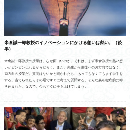
米倉誠一郎教授のイノベーションにかける想いは熱い。（後
半）
米倉誠一郎教授の授業は、なぜ面白いのか。それは、まず米倉教授の熱い想
いがビンビン伝わるからだろう。また、先生から生徒への片方向ではなく、
両方向の授業だ。質問はないかと聞かれたら、あってもなくてもまず挙手を
する。当てられたらその場ですぐに考えて質問する。そんな躾を徹底的に叩
き込まれた。なので、今もすぐに手を上げてしまう。