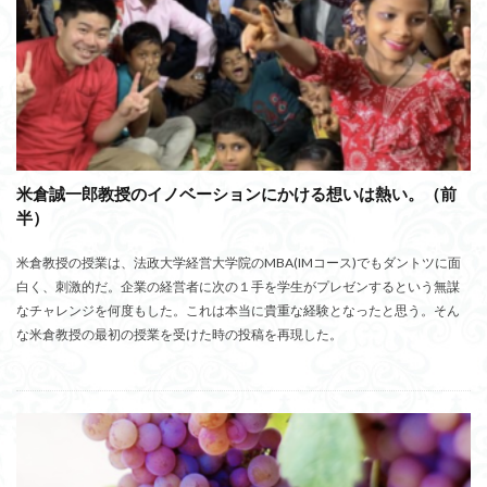
米倉誠一郎教授のイノベーションにかける想いは熱い。（前
半）
米倉教授の授業は、法政大学経営大学院のMBA(IMコース)でもダントツに面
白く、刺激的だ。企業の経営者に次の１手を学生がプレゼンするという無謀
なチャレンジを何度もした。これは本当に貴重な経験となったと思う。そん
な米倉教授の最初の授業を受けた時の投稿を再現した。