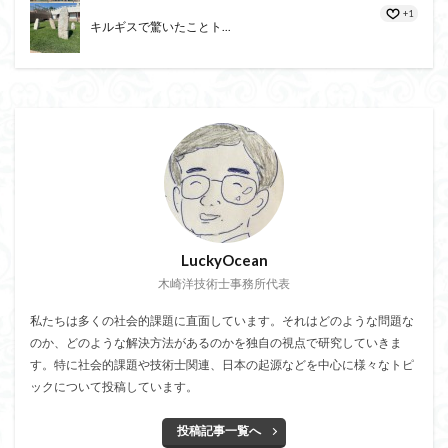
+1
キルギスで驚いたことト...
LuckyOcean
木崎洋技術士事務所代表
私たちは多くの社会的課題に直面しています。それはどのような問題な
のか、どのような解決方法があるのかを独自の視点で研究していきま
す。特に社会的課題や技術士関連、日本の起源などを中心に様々なトピ
ックについて投稿しています。
投稿記事一覧へ