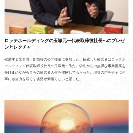
ロッテホールディングの玉塚元一代表取締役社長へのプレゼ
ンとレクチャ
敬愛する米倉誠一郎教授の公開授業に参加した。招致した経営者はロッテホ
ールディング代表取締役社長の玉塚元一氏だ。学生からの無謀な事業提案を
受け止めながら自らの経営者人生を披露してもらった。現場の声を梃子に何
事にも全力を尽くす姿勢が素晴らしいと思った。