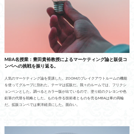
MBA名授業：豊田貴裕教授によるマーケティング論と販促コ
ンペへの挑戦を振り返る。
人気のマーケティング論を受講した。ZOOMのブレイクアウトルームの機能
を使ってグループに別れた。テーマは拡販だ。我々のルームでは、フリクシ
ョンペンとした。調べるとカラー版が出ているので、塗り絵のクレヨンや色
鉛筆の代替を戦略とした。ものを作る技術者とものを売るMBAは車の両輪
だ。拡販コンペでは東洋経済にした。面白い。