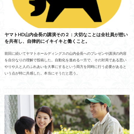
ヤマトHD山内会長の講演その２：大切なことは全社員が想い
を共有し、自律的にイキイキと働くこと。
前回に続いてヤマトホールディングスの山内会長へのプレゼンや講演の内容
を自分なりの理解で投稿した。自動化を進める一方で、その対局である思い
やりや人と人のふれあいを大事にするという両方を同時に行う必要があると
いう点が特に共感した。本当にそうだと思う。