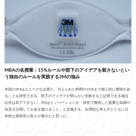
MBAの名授業：15%ルールや部下のアイデアを殺さないとい
う独自のルールを実践する3Mの強み
米国の3Mはユニークな企業だ。与えられた時間の15%まで個人的に興味があ
ることを研究できる。部下のアイデアが明らかに失敗すると証明できる場合
以外は却下できない。3Mはイノベーションを「研究で獲得した貴重な知識や
知見を活用してお金を儲けること」と定義する。合理的な考え方とともに日
本的な面倒見の良さが魅力だと思った。