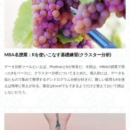
MBA名授業：Rを使いこなす基礎練習(クラスター分析)
データ分析ツールといえば、PhythonとRが有名だ。今回は、MBAの授業で習
ったRをベースに、クラスター分析についてまとめた。個人的には、データを
似たもので集めて整理するデンドログラム分析が好きだ。難しい処理もRを使
えば簡単に答えが出る。最近はExcelでもできるようだけど覚えておいて損は
しないだろう。