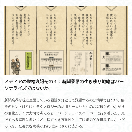
メディアの栄枯衰退その４：新聞業界の生き残り戦略はパー
ソナライズではないか。
新聞業界が現在直面している困難を打破して飛躍するのは簡単ではない。解
決のヒントはやはりテクノロジーの活用と一人ひとりのお客様とのつながり
の強化だ。その方向で考えると、パーソナライズペーパーに行き着いた。克
服すべき課題は多いけど目指すべき方向性としては魅力的な世界ではないだ
ろうか。社会的な意義があれば夢はさらに広がる。