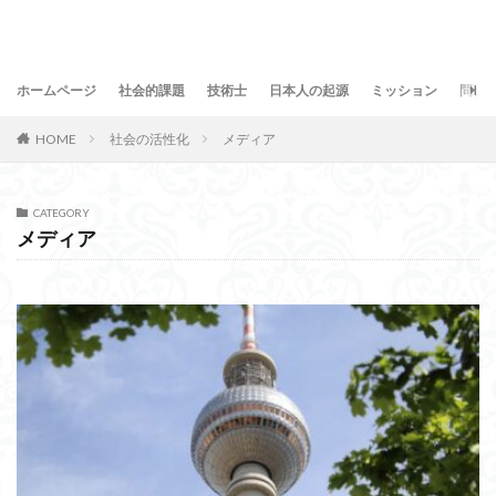
ホームページ
社会的課題
技術士
日本人の起源
ミッション
問合
HOME
社会の活性化
メディア
CATEGORY
メディア