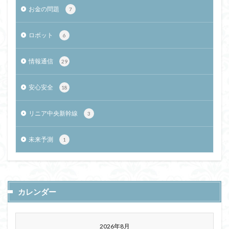
お金の問題
7
ロボット
6
情報通信
29
安心安全
18
リニア中央新幹線
3
未来予測
1
カレンダー
2026年8月