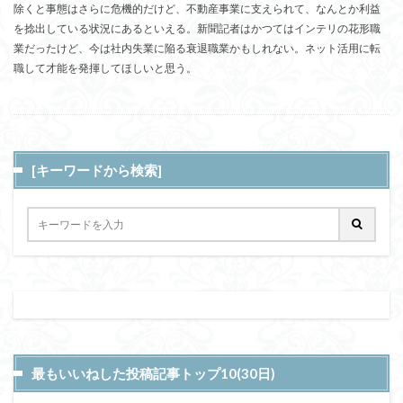
除くと事態はさらに危機的だけど、不動産事業に支えられて、なんとか利益
を捻出している状況にあるといえる。新聞記者はかつてはインテリの花形職
業だったけど、今は社内失業に陥る衰退職業かもしれない。ネット活用に転
職して才能を発揮してほしいと思う。
[キーワードから検索]
最もいいねした投稿記事トップ10(30日)