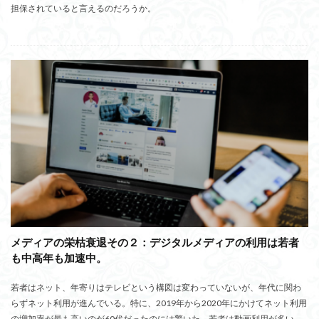
担保されていると言えるのだろうか。
メディアの栄枯衰退その２：デジタルメディアの利用は若者
も中高年も加速中。
若者はネット、年寄りはテレビという構図は変わっていないが、年代に関わ
らずネット利用が進んでいる。特に、2019年から2020年にかけてネット利用
の増加率が最も高いのが60代だったのには驚いた。若者は動画利用が多い