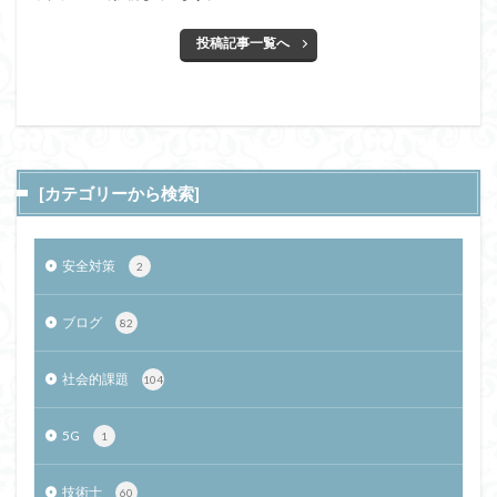
投稿記事一覧へ
[カテゴリーから検索]
安全対策
2
ブログ
82
社会的課題
104
5G
1
技術士
60