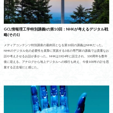
GCL情報理工学特別講義Iの第10回：NHKが考えるデジタル戦
略(その1)
メディアコンテンツ特別講座の最終回となる第10回の講義はNHKだった。
NHKのデジタル化の必要性を真摯に実践する3名の専門家の講義では貴重なお
話や考えさせるお話が多かった。NHKは1924年に設立され、100周年を数年
後に迎える。アナログから地上デジタルへの移行も終え、今後100年の計を思
案する正念場だと感じた。