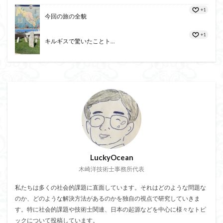
+1
今回の旅の全貌
+1
キルギスで驚いたことト...
LuckyOcean
木崎洋技術士事務所代表
私たちは多くの社会的課題に直面しています。それはどのような問題な
のか、どのような解決方法があるのかを独自の視点で研究していきま
す。特に社会的課題や技術士関連、日本の起源などを中心に様々なトピ
ックについて投稿しています。