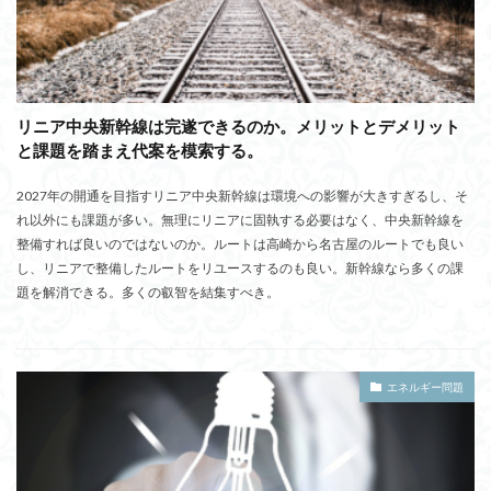
リニア中央新幹線は完遂できるのか。メリットとデメリット
と課題を踏まえ代案を模索する。
2027年の開通を目指すリニア中央新幹線は環境への影響が大きすぎるし、そ
れ以外にも課題が多い。無理にリニアに固執する必要はなく、中央新幹線を
整備すれば良いのではないのか。ルートは高崎から名古屋のルートでも良い
し、リニアで整備したルートをリユースするのも良い。新幹線なら多くの課
題を解消できる。多くの叡智を結集すべき。
エネルギー問題