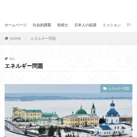
ホームページ
社会的課題
技術士
日本人の起源
ミッション
問合
HOME
エネルギー問題
TAG
エネルギー問題
エネルギー問題