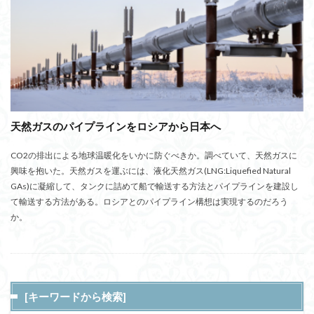
天然ガスのパイプラインをロシアから日本へ
CO2の排出による地球温暖化をいかに防ぐべきか。調べていて、天然ガスに
興味を抱いた。天然ガスを運ぶには、液化天然ガス(LNG:Liquefied Natural
GAs)に凝縮して、タンクに詰めて船で輸送する方法とパイプラインを建設し
て輸送する方法がある。ロシアとのパイプライン構想は実現するのだろう
か。
[キーワードから検索]