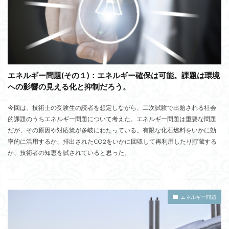
エネルギー問題(その１)：エネルギー確保は可能。課題は環境
への影響の見える化と抑制だろう。
今回は、技術士の受験生の読者を想定しながら、二次試験で出題される社会
的課題のうちエネルギー問題について考えた。エネルギー問題は重要な問題
だが、その原因や対応策が多岐にわたっている。有限な化石燃料をいかに効
率的に活用するか、排出されたCO2をいかに回収して再利用したり貯蔵する
か、技術者の知恵を試されていると思った。
エネルギー問題