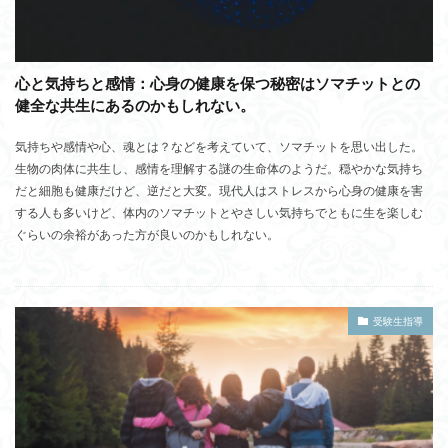
心と気持ちと感情：心身の健康を保つ秘密はソマチットとの
健全な共生にあるのかもしれない。
気持ちや感情や心、魂とは？などを考えていて、ソマチットを思い出した。
生物の肉体に共生し、感情を理解する謎の生命体のようだ。穏やかな気持ち
だと細胞も健康だけど、逆だと大変。現代人はストレスから心身の健康を害
する人も多いけど、体内のソマチットとやさしい気持ちでともに生を楽しむ
ぐらいの余裕があった方が良いのかもしれない。
受験生指導