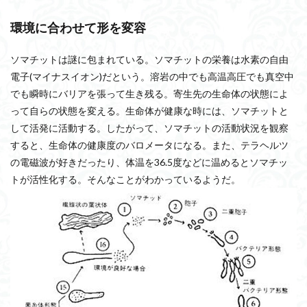
環境に合わせて形を変容
ソマチットは謎に包まれている。ソマチットの栄養は水素の自由
電子(マイナスイオン)だという。溶岩の中でも高温高圧でも真空中
でも瞬時にバリアを張って生き残る。寄生先の生命体の状態によ
って自らの状態を変える。生命体が健康な時には、ソマチットと
して活発に活動する。したがって、ソマチットの活動状況を観察
すると、生命体の健康度のバロメータになる。また、テラヘルツ
の電磁波が好きだったり、体温を36.5度などに温めるとソマチッ
トが活性化する。そんなことがわかっているようだ。