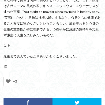
は古代ローマの風刺作家デキムス・ユウニウス・ユウェナリスが
述べた言葉「You ought to pray for a healthy mind in healthy body.
(英訳)」であり、意味は神様お願いするなら、心身ともに健康であ
ること程度に留めなさいということらしい。歳を重ねると心身の
健康の重要性が特に理解できる。心穏やかに感謝の気持ちを忘れ
ず謙虚に人生を楽しみたいものだ。
以上
最後まで読んでいただきありがとうございました。
拝
+2