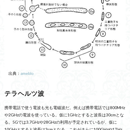
出典：
ameblo
テラヘルツ波
携帯電話で使う電波も光も電磁波だ。例えば携帯電話では800MHz
や2GHzの電波を使っている。仮に1GHzとすると波長は30cmとな
る。5Gでは3.7GHzや28GHzの利用が予定されているが、仮に
10GHzとすると波長は3cmとなる。これがさらに100GHzや1THz