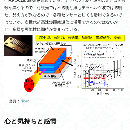
(THz-QCL)の開発を進めている。テラヘルツ波と通常の光とは周波
数が異なるので、可視光では不透明な紙もテラヘルツ波では透明
だ。見え方が異なるので、各種センサーとしても活用できるので
はないか、次世代超高速短距離通信に活用できるのではないか
と、多様な可能性に期待が集まっている。
出典：
riken
心と気持ちと感情