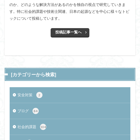
のか、どのような解決方法があるのかを独自の視点で研究していきま
す。特に社会的課題や技術士関連、日本の起源などを中心に様々なトピ
ックについて投稿しています。
投稿記事一覧へ
[カテゴリーから検索]
安全対策
2
ブログ
84
社会的課題
104