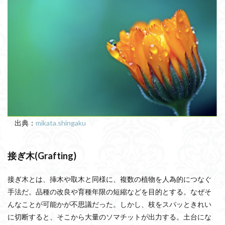
出典：
mikata.shingaku
接ぎ木(Grafting)
接ぎ木とは、挿木や取木と同様に、複数の植物を人為的につなぐ
手法だ。品種の改良や育種年限の短縮などを目的とする。なぜそ
んなことが可能かが不思議だった。しかし、枝をスパッときれい
に切断すると、そこから大量のソマチットが出力する。土台にな