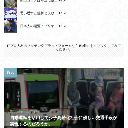
思い返すと挫折と失敗...
+18
日本人の起源：ブリヤ...
+18
ITプロ人材のマッチングプラットフォームなら
Bizlink
をクリックしてみて
ください。
Prev
2021年12月17日
自動運転を活用して少子高齢化社会に優しい交通手段が
実現するのだろうか。