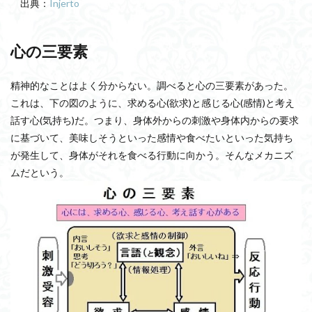
出典：
Injerto
心の三要素
精神的なことはよく分からない。調べると心の三要素があった。
これは、下の図のように、求める心(欲求)と感じる心(感情)と考え
話す心(気持ち)だ。つまり、身体外からの刺激や身体内からの要求
に基づいて、美味しそうといった感情や食べたいといった気持ち
が発生して、身体がそれを食べる行動に向かう。そんなメカニズ
ムだという。