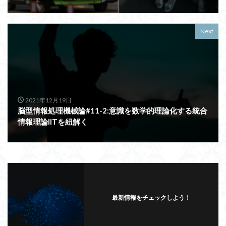
Next
2021年12月19日
脳型情報処理機械論#11-2:意識を数学的理論化する統合
情報理論IITを紐解く
最新情報をチェックしよう！
フォローする