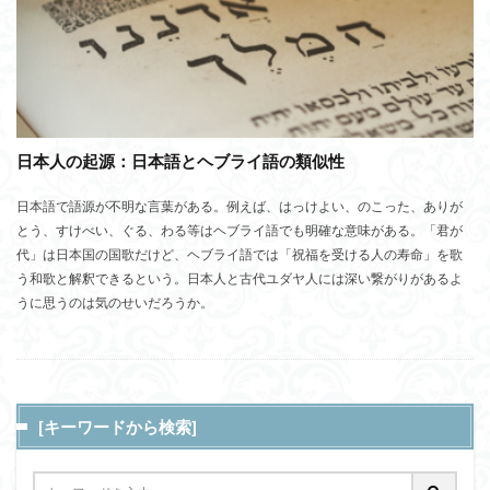
日本人の起源：日本語とヘブライ語の類似性
日本語で語源が不明な言葉がある。例えば、はっけよい、のこった、ありが
とう、すけべい、ぐる、わる等はヘブライ語でも明確な意味がある。「君が
代」は日本国の国歌だけど、ヘブライ語では「祝福を受ける人の寿命」を歌
う和歌と解釈できるという。日本人と古代ユダヤ人には深い繋がりがあるよ
うに思うのは気のせいだろうか。
[キーワードから検索]