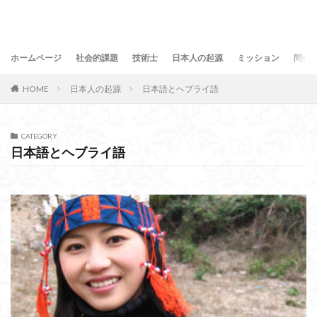
ホームページ
社会的課題
技術士
日本人の起源
ミッション
問合
HOME
日本人の起源
日本語とヘブライ語
CATEGORY
日本語とヘブライ語