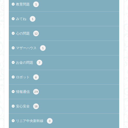
教育問題
1
みてね
1
心の問題
12
マザーハウス
1
お金の問題
7
ロボット
6
情報通信
29
安心安全
18
リニア中央新幹線
3