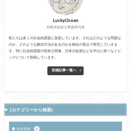
LuckyOcean
木崎洋技術士事務所代表
私たちは多くの社会的課題に直面しています。それはどのような問題な
のか、どのような解決方法があるのかを独自の視点で研究していきま
す。特に社会的課題や技術士関連、日本の起源などを中心に様々なトピ
ックについて投稿しています。
投稿記事一覧へ
[カテゴリーから検索]
安全対策
2