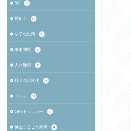
5G
1
確定申告
技術士
60
バティカル
セミ
理技術者
少子化対策
3
告
猫
軍事問題
式
橋本真司
7
最適化手法
人材活用
7
クトの組織論
授業
社会の活性化
16
社会起業家
河川
LINE
ゴルフ
18
米倉誠一郎教授
GPSトラッカー
ス反射板
1
リオン
神山まるごと高専
4
ュ叙事詩