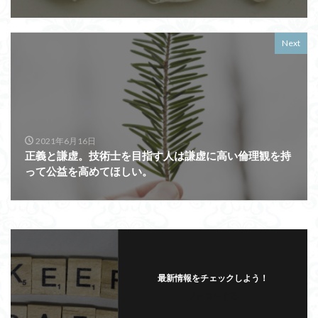
Next
2021年6月16日
正義と謙虚。技術士を目指す人は謙虚に高い倫理観を持
って公益を高めてほしい。
最新情報をチェックしよう！
フォローする