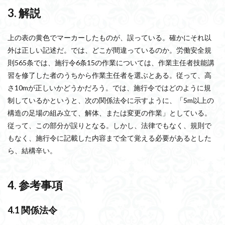
3. 解説
上の表の黄色でマーカーしたものが、誤っている。確かにそれ以
外は正しい記述だ。では、どこが間違っているのか。労働安全規
則565条では、施行令6条15の作業については、作業主任者技能講
習を修了した者のうちから作業主任者を選ぶとある。従って、高
さ10mが正しいかどうかだろう。では、施行令ではどのように規
制しているかというと、次の関係法令に示すように、「5m以上の
構造の足場の組み立て、解体、または変更の作業」としている。
従って、この部分が誤りとなる。しかし、法律でもなく、規則で
もなく、施行令に記載した内容まで全て覚える必要があるとした
ら、結構辛い。
4. 参考事項
4.1 関係法令