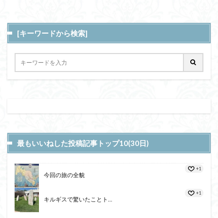
[キーワードから検索]
最もいいねした投稿記事トップ10(30日)
+1
今回の旅の全貌
+1
キルギスで驚いたことト...