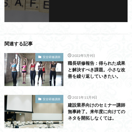
関連する記事
2022年5月9日
安全研修講師
職長研修報告：得られた成果
と解決すべき課題。小さな改
善を繰り返していきたい。
2021年11月9日
安全研修講師
建設業界向けのセミナー講師
無事終了。来年度に向けての
ネタを開拓しなくては。