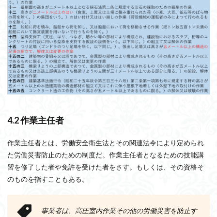
4.2 作業主任者
作業主任者とは、労働安全衛生法とその関連法令により定められ
た労働災害防止のための制度だ。作業主任者となるための技能講
習を修了した者や免許を受けた者をさす。もしくは、その資格そ
のものを指すこともある。
事業者は、高圧室内作業その他の労働災害を防止す