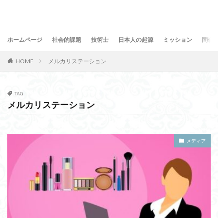
ホームページ
社会的課題
技術士
日本人の起源
ミッション
問合
HOME
メルカリステーション
TAG
メルカリステーション
メディア