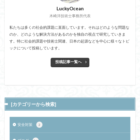
LuckyOcean
木崎洋技術士事務所代表
私たちは多くの社会的課題に直面しています。それはどのような問題な
のか、どのような解決方法があるのかを独自の視点で研究していきま
す。特に社会的課題や技術士関連、日本の起源などを中心に様々なトピ
ックについて投稿しています。
投稿記事一覧へ
[カテゴリーから検索]
安全対策
2