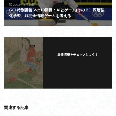
2022年6月16日
GCL特別講義IVの10回目：AIとゲーム(その２）深層強
化学習、非完全情報ゲームを考える
最新情報をチェックしよう！
フォローする
関連する記事