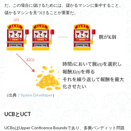
だ。この場合に儲けるためには、儲かるマシンに集中すること、
儲かるマシンを見つけることが重要だ。
（出典：
Speee Developer
）
UCBとUCT
UCBsはUpper Conficence Boundsであり、多腕バンディット問題