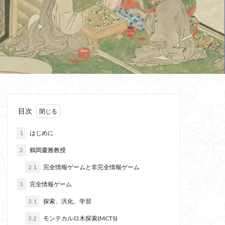
目次
1
はじめに
2
鶴岡慶雅教授
2.1
完全情報ゲームと非完全情報ゲーム
3
完全情報ゲーム
3.1
探索、汎化、学習
3.2
モンテカルロ木探索(MCTS)