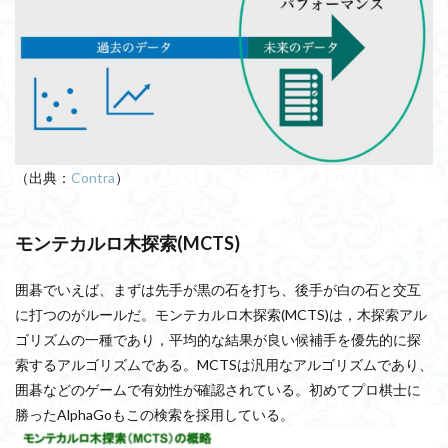
（出典：
Contra
）
モンテカルロ木探索(MCTS)
囲碁でいえば、まずは先手が黒の石を打ち、後手が白の石と交互
に打つのがルールだ。モンテカルロ木探索(MCTS)は，木探索アル
ゴリズムの一種であり，平均的な結果が良い候補手を優先的に探
索するアルゴリズムである。MCTSは汎用なアルゴリズムであり、
囲碁などのゲームで有効性が確認されている。初めてプロ棋士に
勝ったAlphaGoもこの検索を採用している。