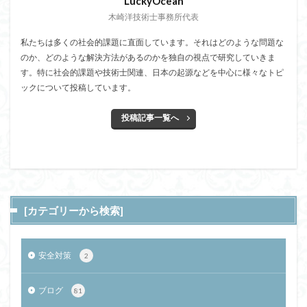
LuckyOcean
木崎洋技術士事務所代表
私たちは多くの社会的課題に直面しています。それはどのような問題な
のか、どのような解決方法があるのかを独自の視点で研究していきま
す。特に社会的課題や技術士関連、日本の起源などを中心に様々なトピ
ックについて投稿しています。
投稿記事一覧へ
[カテゴリーから検索]
安全対策
2
ブログ
81