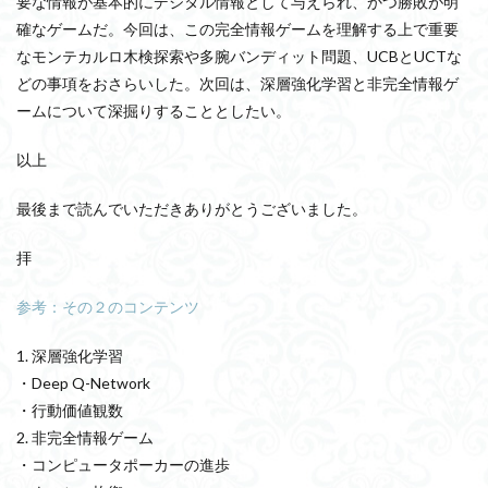
要な情報が基本的にデジタル情報として与えられ、かつ勝敗が明
確なゲームだ。今回は、この完全情報ゲームを理解する上で重要
なモンテカルロ木検探索や多腕バンディット問題、UCBとUCTな
どの事項をおさらいした。次回は、深層強化学習と非完全情報ゲ
ームについて深掘りすることとしたい。
以上
最後まで読んでいただきありがとうございました。
拝
参考：その２のコンテンツ
1. 深層強化学習
・Deep Q-Network
・行動価値観数
2. 非完全情報ゲーム
・コンピュータポーカーの進歩