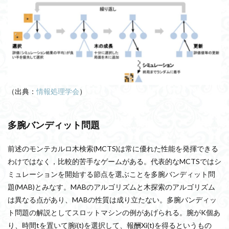
（出典：
情報処理学会
）
多腕バンディット問題
前述のモンテカルロ木検索(MCTS)は常に優れた性能を発揮できる
わけではなく，比較的苦手なゲームがある。代表的なMCTSではシ
ミュレーションを開始する節点を選ぶことを多腕バンディット問
題(MAB)とみなす。MABのアルゴリズムと木探索のアルゴリズム
は異なる点があり、MABの性質は成り立たない。多腕バンディッ
ト問題の解説としてスロットマシンの例があげられる。腕がK個あ
り、時間tを置いて腕i(t)を選択して、報酬Xi(t)を得るというもの