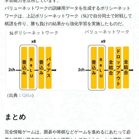
学習能力を活用しています。
バリューネットワークの訓練用データを生成するポリシーネット
ワークは、上記ポリシーネットワーク（SL)で自分同士で対戦して
棋譜を作り、勝ち負けの結果から強化学習を実施したものだ。
（出典：
Qiita
）
まとめ
完全情報ゲームは、囲碁や将棋などゲームを進めるにあたって必