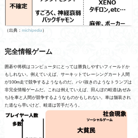
（出典：
michipedia
）
完全情報ゲーム
囲碁や将棋はコンピュータにとっては勝負しやすいフィールドか
もしれない。例えていえば、サーキットでレーシングカート人間
が100m走で競争するようなものだ。ババ抜きのようなトランプは
非完全情報ゲームだ。これは例えていえば、田んぼの畦道(あぜみ
ち)を車と人間が競争するようなものかもしれない。車は舗装され
た道なら早いけど、畦道は苦手だろう。