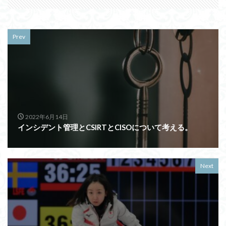
Prev
2022年6月14日
インシデント管理とCSIRTとCISOについて考える。
Next