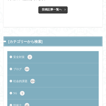
投稿記事一覧へ
[カテゴリーから検索]
安全対策
2
ブログ
84
社会的課題
104
5G
1
技術士
60