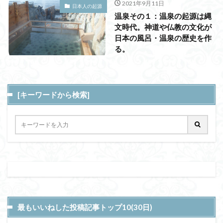
2021年9月11日
日本人の起源
温泉その１：温泉の起源は縄
文時代。神道や仏教の文化が
日本の風呂・温泉の歴史を作
る。
[キーワードから検索]
最もいいねした投稿記事トップ10(30日)