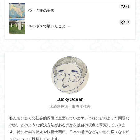
+1
今回の旅の全貌
+1
キルギスで驚いたことト...
LuckyOcean
木崎洋技術士事務所代表
私たちは多くの社会的課題に直面しています。それはどのような問題な
のか、どのような解決方法があるのかを独自の視点で研究していきま
す。特に社会的課題や技術士関連、日本の起源などを中心に様々なトピ
ックについて投稿しています。