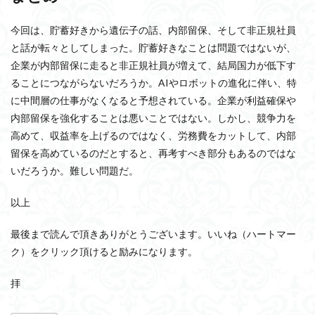
今回は、貯蓄好きから遺伝子の話、内部留保、そして非正規社員
と話が転々としてしまった。貯蓄好きなことは問題ではないが、
企業が内部留保に走ると非正規社員が増えて、結局国力が低下す
ることにつながらないだろうか。AIやロボットの進化に伴い、特
に中間層の仕事がなくなると予想されている。企業が利益確保や
内部留保を強化することは悪いことではない。しかし、競争力を
高めて、収益率を上げるのではなく、労務費をカットして、内部
留保を高めているのだとすると、再考すべき部分もあるのではな
いだろうか。難しい問題だ。
以上
最後まで読んで頂きありがとうございます。いいね（ハートマー
ク）をクリック頂けると励みになります。
拝