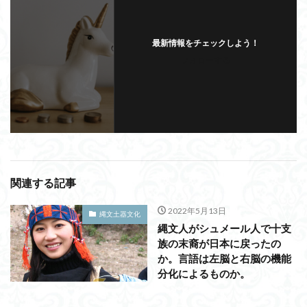
最新情報をチェックしよう！
フォローする
関連する記事
2022年5月13日
縄文土器文化
縄文人がシュメール人で十支
族の末裔が日本に戻ったの
か。言語は左脳と右脳の機能
分化によるものか。