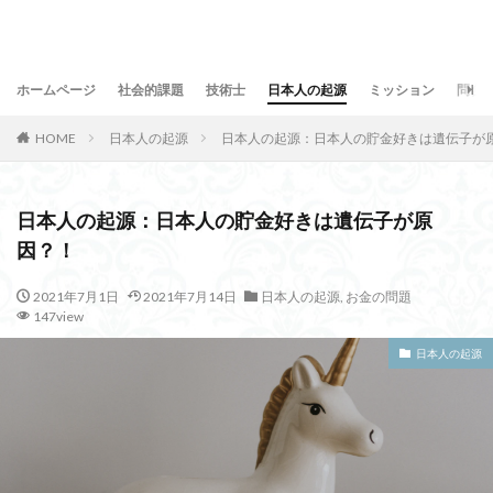
ホームページ
社会的課題
技術士
日本人の起源
ミッション
問合
HOME
日本人の起源
日本人の起源：日本人の貯金好きは遺伝子が
日本人の起源：日本人の貯金好きは遺伝子が原
因？！
2021年7月1日
2021年7月14日
日本人の起源
,
お金の問題
147view
日本人の起源