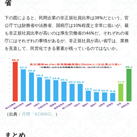
省
下の図によると、民間企業の非正規社員比率は38%だという。官
公庁では財務省や法務省、国税庁は10%程度と非常に低いが、最
も非正規社員比率が高いのは厚生労働省の46%だ。それぞれの省
庁にはそれぞれの事情があるが、非正規社員が高い省庁は、業務
を見直して、民営化できる要素が残っているのではないか。
（出典：
月間「KOKKO」
）
まとめ