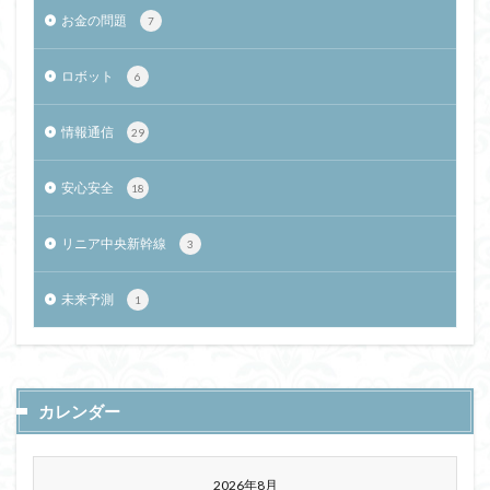
お金の問題
7
ロボット
6
情報通信
29
安心安全
18
リニア中央新幹線
3
未来予測
1
カレンダー
2026年8月