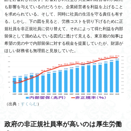
も影響を与えているのだろうか。企業経営者を利益を上げること
を求められている。そして、同時に社員の生活を守る責任も有す
る。しかし、下の図を見ると、労務コストを切り下げるために正
規社員を非正規社員に切り替えて、それによって得た利益を内部
留保として溜め込んでいる図式に透けて見える。東京都の知事は
希望の党の中で内部留保に対する税金を提案していたが、財源が
ほしい財務省も無理筋と見放していた。
（出典：
すくらむ
）
政府の非正規社員率が高いのは厚生労働