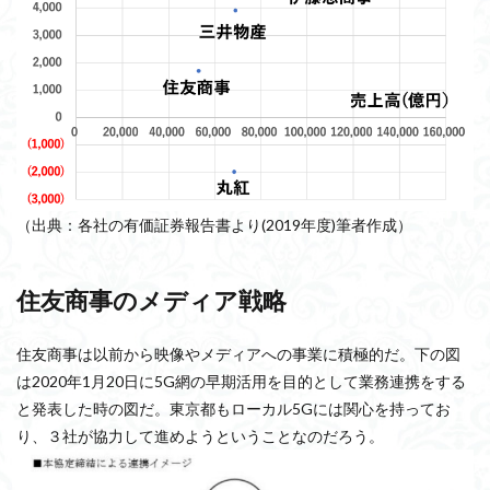
（出典：各社の有価証券報告書より(2019年度)筆者作成）
住友商事のメディア戦略
住友商事は以前から映像やメディアへの事業に積極的だ。下の図
は2020年1月20日に5G網の早期活用を目的として業務連携をする
と発表した時の図だ。東京都もローカル5Gには関心を持ってお
り、３社が協力して進めようということなのだろう。