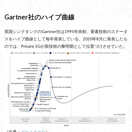
Gartner社のハイプ曲線
英国シンクタンクのGartner社は1995年依頼、要素技術のステータ
スをハイプ曲線として毎年発表している。2020年8月に発表したも
のでは、Private 5Gが新技術の黎明期として位置づけさせていた。
（出典：
ガートナー社
）