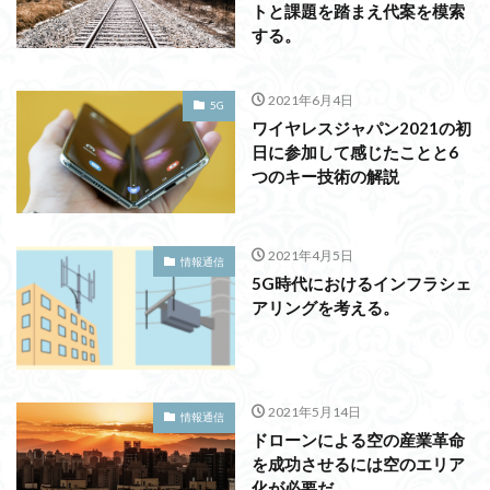
トと課題を踏まえ代案を模索
する。
2021年6月4日
5G
ワイヤレスジャパン2021の初
日に参加して感じたことと6
つのキー技術の解説
2021年4月5日
情報通信
5G時代におけるインフラシェ
アリングを考える。
2021年5月14日
情報通信
ドローンによる空の産業革命
を成功させるには空のエリア
化が必要だ。