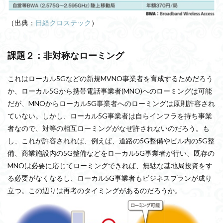
（出典：
日経クロステック
）
課題２：非対称なローミング
これはローカル5Gなどの新規MVNO事業者を育成するためだろう
か、ローカル5Gから携帯電話事業者(MNO)へのローミングは可能
だが、MNOからローカル5G事業者へのローミングは原則許容され
ていない。しかし、ローカル5G事業者は自らインフラを持ち事業
者なので、対等の相互ローミングがなぜ許されないのだろう。も
し、これが許容されれば、例えば、道路の5G整備やビル内の5G整
備、商業施設内の5G整備などをローカル5G事業者が行い、既存の
MNOは必要に応じてローミングできれば、無駄な基地局投資をす
る必要がなくなるし、ローカル5G事業者もビジネスプランが成り
立つ。この辺りは再考のタイミングがあるのだろうか。