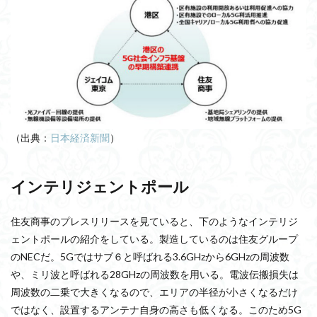
（出典：
日本経済新聞
）
インテリジェントポール
住友商事のプレスリリースを見ていると、下のようなインテリジ
ェントポールの紹介をしている。製造しているのは住友グループ
のNECだ。5Gではサブ６と呼ばれる3.6GHzから6GHzの周波数
や、ミリ波と呼ばれる28GHzの周波数を用いる。電波伝搬損失は
周波数の二乗で大きくなるので、エリアの半径が小さくなるだけ
ではなく、設置するアンテナ自身の高さも低くなる。このため5G