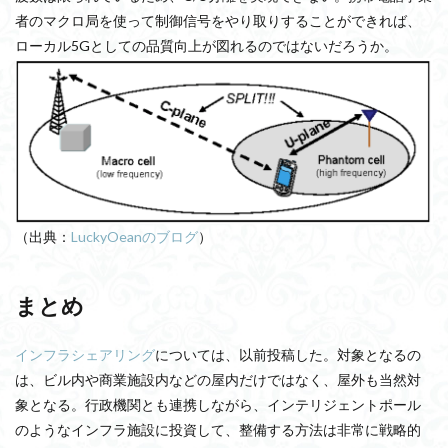
者のマクロ局を使って制御信号をやり取りすることができれば、
ローカル5Gとしての品質向上が図れるのではないだろうか。
（出典：
LuckyOeanのブログ
）
まとめ
インフラシェアリング
については、以前投稿した。対象となるの
は、ビル内や商業施設内などの屋内だけではなく、屋外も当然対
象となる。行政機関とも連携しながら、インテリジェントポール
のようなインフラ施設に投資して、整備する方法は非常に戦略的