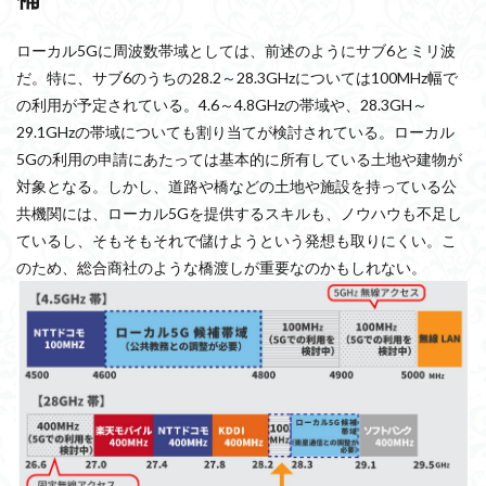
ローカル5Gに周波数帯域としては、前述のようにサブ6とミリ波
だ。特に、サブ6のうちの
28.2～28.3GHzについては100MHz幅で
の利用が予定されている。4.6～4.8GHzの帯域や、28.3GH～
29.1GHzの帯域についても割り当てが検討されている。ローカル
5Gの利用の申請にあたっては基本的に所有している土地や建物が
対象となる。しかし、道路や橋などの土地や施設を持っている公
共機関には、ローカル5Gを提供するスキルも、ノウハウも不足し
ているし、そもそもそれで儲けようという発想も取りにくい。こ
のため、総合商社のような橋渡しが重要なのかもしれない。