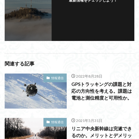
最新情報をチェックしよう！
フォローする
関連する記事
2022年8月28日
情報通信
GPSトラッキングの課題と対
応の方向性を考える。課題は
電池と測位精度と可用性か。
2021年5月31日
情報通信
リニア中央新幹線は完遂でき
るのか。メリットとデメリッ