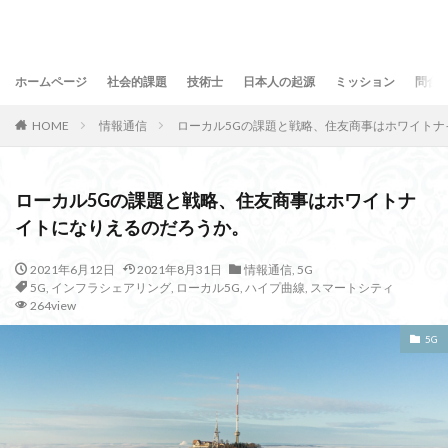
ホームページ
社会的課題
技術士
日本人の起源
ミッション
問合
HOME
情報通信
ローカル5Gの課題と戦略、住友商事はホワイトナ
ローカル5Gの課題と戦略、住友商事はホワイトナ
イトになりえるのだろうか。
2021年6月12日
2021年8月31日
情報通信
,
5G
5G
,
インフラシェアリング
,
ローカル5G
,
ハイプ曲線
,
スマートシティ
264view
5G