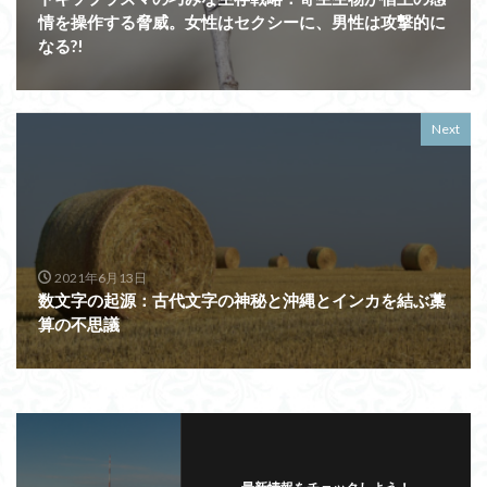
情を操作する脅威。女性はセクシーに、男性は攻撃的に
なる?!
Next
2021年6月13日
数文字の起源：古代文字の神秘と沖縄とインカを結ぶ藁
算の不思議