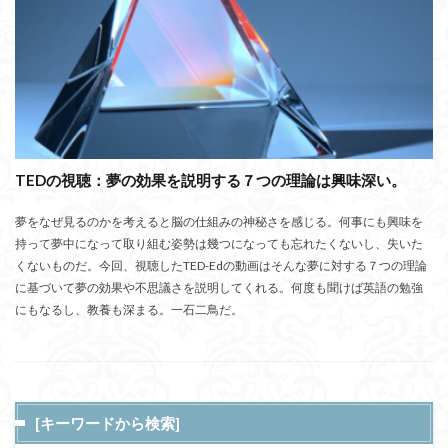
TEDの視聴：夢の効果を説明する７つの理論は興味深い。
夢をなぜ見るのかを考えると脳の仕組みの神秘さを感じる。何事にも興味を
持って夢中になって取り組む姿勢は幾つになっても忘れたくないし、失いた
くないものだ。今回、視聴したTED-Edの動画はそんな夢に対する７つの理論
に基づいて夢の効果や不思議さを説明してくれる。何度も聞けば英語の勉強
にもなるし、教養も深まる。一石二鳥だ。
[キーワードから検索]