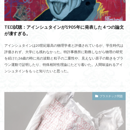
TED試聴：アインシュタインが1905年に発表した４つの論文
が凄すぎる。
アインシュタインは20世紀最高の物理学者と評価されているが、学生時代は
評価されず、大学にも残れなかった。特許事務所に勤務しながら物理の研究
を続けた26歳の時に光の波動と粒子の二重性や、見えない原子の動きをブラ
ウン運動で証明したり、特殊相対性理論にたどり着いた。人間味溢れるアイ
ンシュタインをもっと知りたいと思った。
プラスチック問題