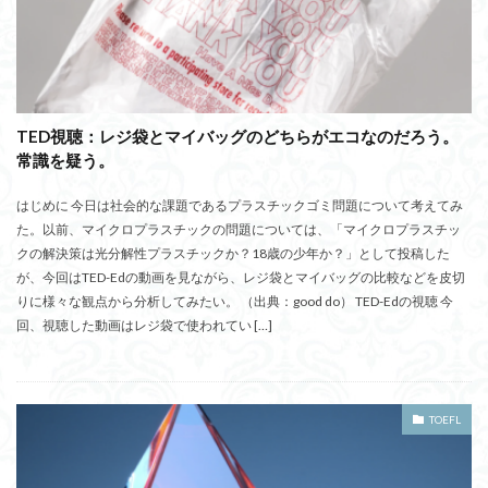
TED視聴：レジ袋とマイバッグのどちらがエコなのだろう。
常識を疑う。
はじめに 今日は社会的な課題であるプラスチックゴミ問題について考えてみ
た。以前、マイクロプラスチックの問題については、「マイクロプラスチッ
クの解決策は光分解性プラスチックか？18歳の少年か？」として投稿した
が、今回はTED-Edの動画を見ながら、レジ袋とマイバッグの比較などを皮切
りに様々な観点から分析してみたい。 （出典：good do） TED-Edの視聴 今
回、視聴した動画はレジ袋で使われてい […]
TOEFL