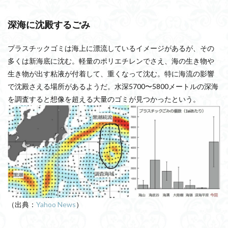
深海に沈殿するごみ
プラスチックゴミは海上に漂流しているイメージがあるが、その
多くは新海底に沈む。軽量のポリエチレンでさえ、海の生き物や
生き物が出す粘液が付着して、重くなって沈む。特に海流の影響
で沈殿さえる場所があるようだ。水深5700〜5800メートルの深海
を調査すると想像を超える大量のゴミが見つかったという。
（出典：
Yahoo News
）