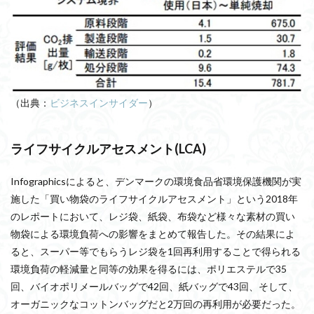
（出典：
ビジネスインサイダー
）
ライフサイクルアセスメント(LCA)
Infographicsによると、デンマークの環境食品省環境保護機関が実
施した「買い物袋のライフサイクルアセスメント」という2018年
のレポートにおいて、レジ袋、紙袋、布袋など様々な素材の買い
物袋による環境負荷への影響をまとめて報告した。その結果によ
ると、スーパー等でもらうレジ袋を1回再利用することで得られる
環境負荷の軽減量と同等の効果を得るには、ポリエステルで35
回、バイオポリメールバッグで42回、紙バッグで43回、そして、
オーガニックなコットンバッグだと2万回の再利用が必要だった。