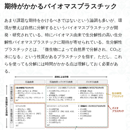
期待がかかるバイオマスプラスチック
あまり課題な期待をかけるべきではないという論調も多いが、環
境が整えば自然に分解するというバイオマスプラスチックが開
発・研究されている。特にバイオマス由来で生分解性の高い生分
解性バイオマスプラスチックに期待が寄せられている。生分解性
プラスチックとは、「微生物によって自然界で分解され、CO₂と
水になる」という性質があるプラスチックを指す。ただし、これ
らを使っても分解には時間がかかる点は理解しておく必要があ
る。