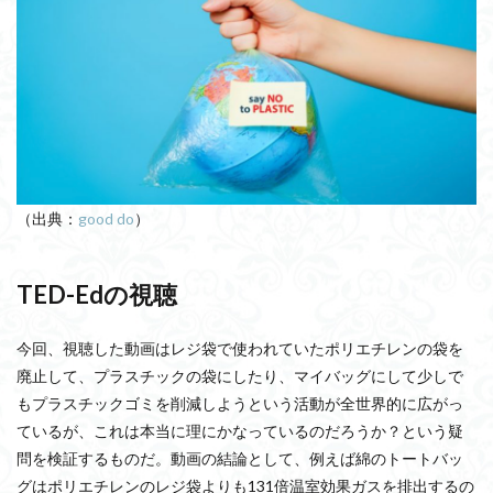
（出典：
good do
）
TED-Edの視聴
今回、視聴した動画はレジ袋で使われていたポリエチレンの袋を
廃止して、プラスチックの袋にしたり、マイバッグにして少しで
もプラスチックゴミを削減しようという活動が全世界的に広がっ
ているが、これは本当に理にかなっているのだろうか？という疑
問を検証するものだ。動画の結論として、例えば綿のトートバッ
グはポリエチレンのレジ袋よりも131倍温室効果ガスを排出するの