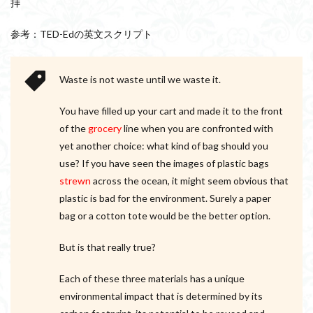
拝
参考：TED-Edの英文スクリプト
Waste is not waste until we waste it.
You have filled up your cart and made it to the front
of the
grocery
line when you are confronted with
yet another choice: what kind of bag should you
use? If you have seen the images of plastic bags
strewn
across the ocean, it might seem obvious that
plastic is bad for the environment. Surely a paper
bag or a cotton tote would be the better option.
But is that really true?
Each of these three materials has a unique
environmental impact that is determined by its