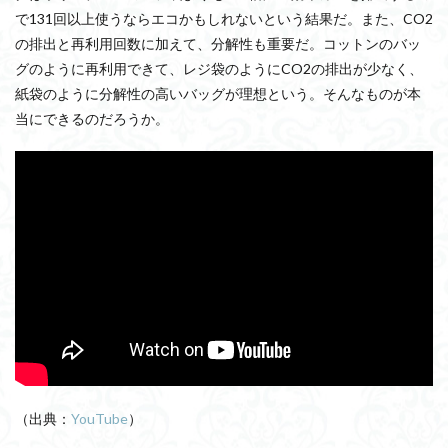
で131回以上使うならエコかもしれないという結果だ。また、CO2
の排出と再利用回数に加えて、分解性も重要だ。コットンのバッ
グのように再利用できて、レジ袋のようにCO2の排出が少なく、
紙袋のように分解性の高いバッグが理想という。そんなものが本
当にできるのだろうか。
（出典：
YouTube
）