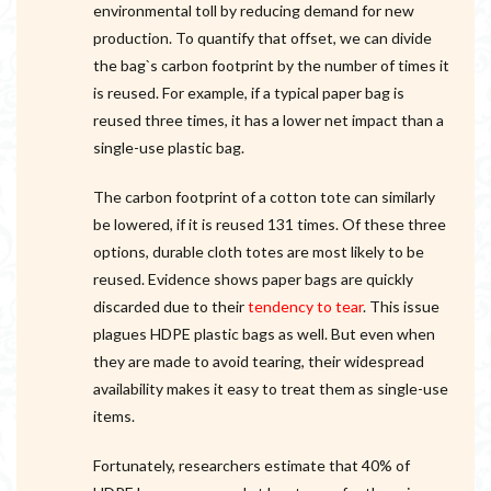
environmental toll by reducing demand for new
production. To quantify that offset, we can divide
the bag`s carbon footprint by the number of times it
is reused. For example, if a typical paper bag is
reused three times, it has a lower net impact than a
single-use plastic bag.
The carbon footprint of a cotton tote can similarly
be lowered, if it is reused 131 times. Of these three
options, durable cloth totes are most likely to be
reused. Evidence shows paper bags are quickly
discarded due to their
tendency to tear
. This issue
plagues HDPE plastic bags as well. But even when
they are made to avoid tearing, their widespread
availability makes it easy to treat them as single-use
items.
Fortunately, researchers estimate that 40% of