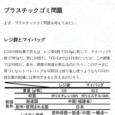
プラスチックゴミ問題
まず、プラスチックゴミ問題を考えてみたい。
レジ袋とマイバッグ
CO2の排出量で言えば、レジ袋1枚で15.4gに対して、マイバッグ1
枚で781gだ。実に50倍だ。TED-Edでは131倍だったが、この調査
では50倍だ。多分、調査の前提が異なるのだろう。このデータに
基づくならトートバッグを50回以上繰り返し使うようならCO2の
排出量の削減には寄与できると言えるのだろう。