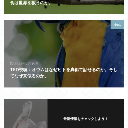
食は世界を救うのか。
Next
2022年2月19日
TED視聴：オウムはなぜヒトを真似て話せるのか。そし
てなぜ真似るのか。
最新情報をチェックしよう！
フォローする