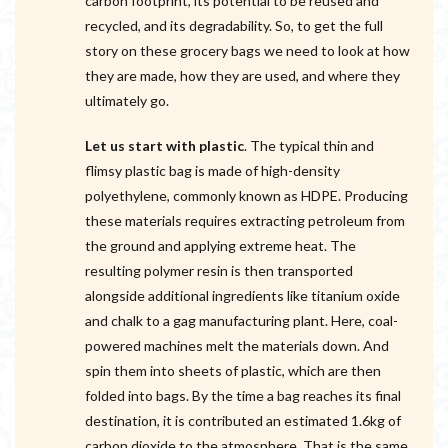
carbon footprint, its potential to be reused and
recycled, and its degradability. So, to get the full
story on these grocery bags we need to look at how
they are made, how they are used, and where they
ultimately go.
Let us start with plastic
. The typical thin and
flimsy plastic bag is made of high-density
polyethylene, commonly known as HDPE. Producing
these materials requires extracting petroleum from
the ground and applying extreme heat. The
resulting polymer resin is then transported
alongside additional ingredients like titanium oxide
and chalk to a gag manufacturing plant. Here, coal-
powered machines melt the materials down. And
spin them into sheets of plastic, which are then
folded into bags. By the time a bag reaches its final
destination, it is contributed an estimated 1.6kg of
carbon dioxide to the atmosphere. That is the same