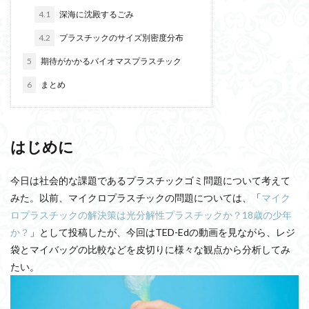
4.1
深海に沈殿するごみ
4.2
プラスチックのサイズ別密度分布
5
期待がかかるバイオマスプラスチック
6
まとめ
はじめに
今日は社会的な課題であるプラスチックゴミ問題について考えて
みた。以前、マイクロプラスチックの問題については、「
マイク
ロプラスチックの解決策は光分解性プラスチックか？18歳の少年
か？
」として投稿したが、今回はTED-Edの動画を見ながら、レジ
袋とマイバッグの比較などを皮切りに様々な観点から分析してみ
たい。