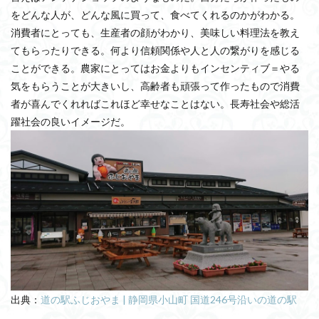
をどんな人が、どんな風に買って、食べてくれるのかがわかる。
消費者にとっても、生産者の顔がわかり、美味しい料理法を教え
てもらったりできる。何より信頼関係や人と人の繋がりを感じる
ことができる。農家にとってはお金よりもインセンティブ＝やる
気をもらうことが大きいし、高齢者も頑張って作ったもので消費
者が喜んでくれればこれほど幸せなことはない。長寿社会や総活
躍社会の良いイメージだ。
出典：
道の駅ふじおやま | 静岡県小山町 国道246号沿いの道の駅