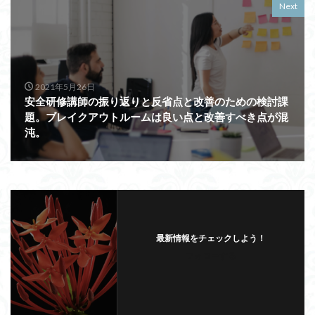
Next
2021年5月26日
安全研修講師の振り返りと反省点と改善のための検討課
題。ブレイクアウトルームは良い点と改善すべき点が混
沌。
最新情報をチェックしよう！
フォローする