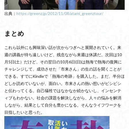
出典：
https://greenz.jp/2012/11/08/atami_greenztour/
まとめ
これら以外にも興味深い話が次からつぎへと展開されていく。来
週の講義が待ち遠しいけど、残念ながら来週は休講だ。次回は10
月5日(土）だけど、その翌日の10月6日(日)は熱海で熱海の復興に
チャレンジして、成功させた「市来さん」の生の話を聞くことが
できる。すでにKindleで「熱海の奇跡」を購入した。まだ、半分ほ
どしか読めていないが、面白い。市来さんの熱い想いがビシビシ
と伝わってくる。自己犠牲ではなかなか続かないし、インセンテ
ィブもわかない。社会の課題を解決しながら、人々の悩みを解消
しながら、結果として自分も豊かになる。そんなライフワークを
目指したいと思った。