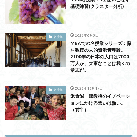
基礎練習(クラスター分析)
2021年6月5日
名授業
MBAでの名授業シリーズ：藤
村教授の人的資源管理論。
2100年の日本の人口は7000
万人か。大事なことは我々の
意志だ。
2021年11月19日
名授業
米倉誠一郎教授のイノベーシ
ョンにかける想いは熱い。
（前半）