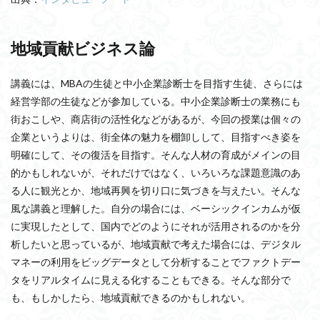
地域貢献ビジネス論
講義には、MBAの生徒と中小企業診断士を目指す生徒、さらには
経営学部の生徒などが参加している。中小企業診断士の業務にも
街おこしや、商店街の活性化などがあるが、今回の授業は個々の
企業というよりは、街全体の魅力を棚卸しして、目指すべき姿を
明確にして、その復活を目指す。そんな人材の育成がメインの目
的かもしれないが、それだけではなく、いろいろな課題意識のあ
る人に観光とか、地域再興を切り口に気づきを与えたい。そんな
風な講義と理解した。自分の場合には、ベーシックインカムが仮
に実現したとして、国内でどのようにそれが活用されるのかを分
析したいと思っているが、地域貢献で考えた場合には、デジタル
マネーの利用をビッグデータとして分析することでファクトデー
タをリアルタイムに見える化することもできる。そんな部分で
も、もしかしたら、地域貢献できるのかもしれない。