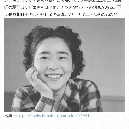
町の駅前はサザエさんはじめ、カツオやワカメの銅像がある。下
は長谷川町子の若かりし頃の写真だが、サザエさんそのものだ。
出典：
https://books.bunshun.jp/articles/-/2991