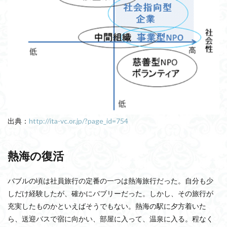
出典：
http://ita-vc.or.jp/?page_id=754
熱海の復活
バブルの頃は社員旅行の定番の一つは熱海旅行だった。自分も少
しだけ経験したが、確かにバブリーだった。しかし、その旅行が
充実したものかといえばそうでもない。熱海の駅に夕方着いた
ら、送迎バスで宿に向かい、部屋に入って、温泉に入る。程なく