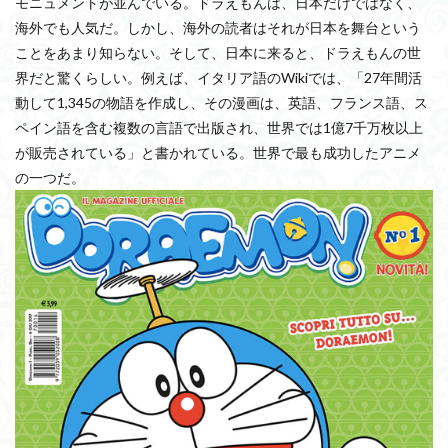
モニュメントが並んでいる。ドラえもんは、日本だけではなく、
海外でも人気だ。しかし、海外の読者はそれが日本を舞台という
ことをあまり知らない。そして、日本に来ると、ドラえもんの世
界だと驚くらしい。例えば、イタリア語のWikiでは、「27年間活
動して1,345の物語を作成し、その漫画は、英語、フランス語、ス
ペイン語を含む複数の言語で出版され、世界では1億7千万枚以上
が販売されている」と書かれている。世界で最も成功したアニメ
の一つだ。