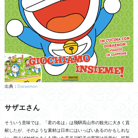
出典：
Doraemon
サザエさん
そういう意味では、「君の名は」は飛騨高山市の観光に大きく貢
献したが、そのような素材は日本にはいっぱいあるのかもしれな
い。例えばサザエさんを描いた長谷川町子の実家は近所だ。桜新