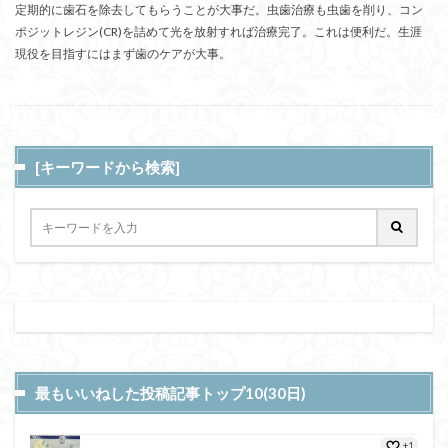
定期的に歯石を除去してもらうことが大事だ。虫歯治療も虫歯を削り、コン
ポジットレジン(CR)を詰めて光を放射すれば治療完了。これは便利だ。生涯
現役を目指すにはまず歯のケアが大事。
[キーワードから検索]
最もいいねした投稿記事トップ10(30日)
+1