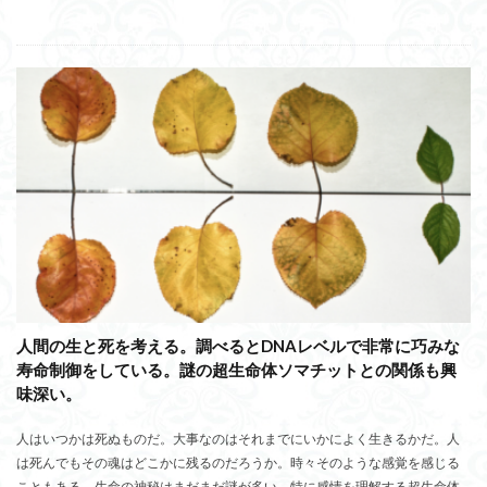
人間の生と死を考える。調べるとDNAレベルで非常に巧みな
寿命制御をしている。謎の超生命体ソマチットとの関係も興
味深い。
人はいつかは死ぬものだ。大事なのはそれまでにいかによく生きるかだ。人
は死んでもその魂はどこかに残るのだろうか。時々そのような感覚を感じる
こともある。生命の神秘はまだまだ謎が多い。特に感情を理解する超生命体