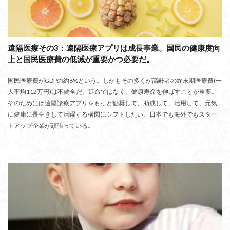
遠隔医療その3：遠隔医療アプリは成長事業。国民の健康度向
上と国民医療費の低減が重要かつ必要だ。
国民医療費がGDPの約8%という。しかもその多くが高齢者の終末期医療費(一
人平均112万円)は不健全だ。延命ではなく、健康寿命を伸ばすことが重要。
そのためには遠隔診療アプリをもっと勧奨して、助成して、活用して、元気
に健康に長生きして活躍する構図にシフトしたい。日本でも海外でもスター
トアップ企業が頑張っている。