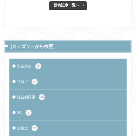
投稿記事一覧へ
[カテゴリーから検索]
安全対策
2
ブログ
84
社会的課題
104
5G
1
技術士
60