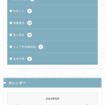
ロボット
6
情報通信
29
安心安全
18
リニア中央新幹線
3
未来予測
1
カレンダー
2026年8月