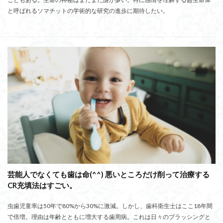
と呼ばれるソマチットの学術的な研究の進歩に期待したい。
芸能人でなくても歯は命(^^) 悪いところだけ削って治療する
CR充填法はすごい。
虫歯児童率は50年で80%から30%に激減。しかし、歯科衛生士はここ18年間
で倍増。理由は年齢とともに増大する歯周病。これは日々のブラッシングと