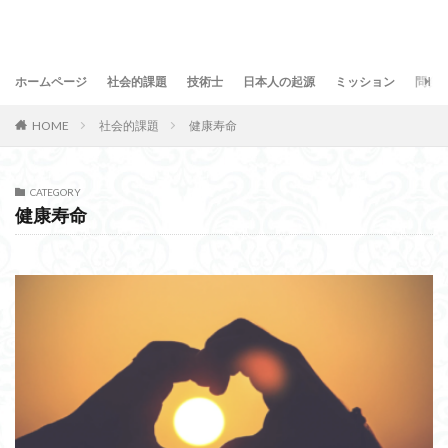
ホームページ
社会的課題
技術士
日本人の起源
ミッション
問合
HOME
社会的課題
健康寿命
CATEGORY
健康寿命