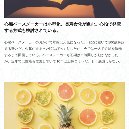
心臓ペースメーカーは小型化、長寿命化が進む。心拍で発電
する方式も検討されている。
心臓ペースメーカーのおかげで母親は元気になった。伯父に続いて100歳を超
える勢いだ。心臓が止まった時はびっくりしたが、今では一人で近所を散歩
するまで回復している。ペースメーカーも初期は２時間しか動かなかった
が、近年では性能も改善していて10年以上持つようだ。もう感謝しかない。