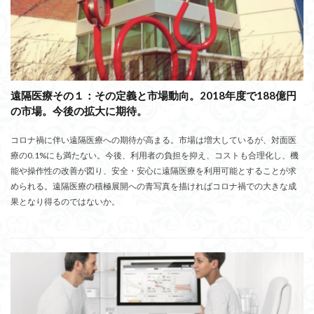
遠隔医療その１：その定義と市場動向。2018年度で188億円
の市場。今後の拡大に期待。
コロナ禍に伴い遠隔医療への期待が高まる。市場は増大しているが、対面医
療の0.1%にも満たない。今後、利用者の負担を抑え、コストも合理化し、機
能や操作性の改善が図り、安全・安心に遠隔医療を利用可能とすることが求
められる。遠隔医療の積極展開への青写真を描ければコロナ禍での大きな成
果となり得るのではないか。