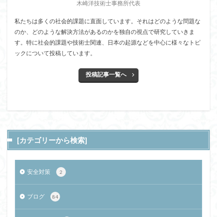
木崎洋技術士事務所代表
私たちは多くの社会的課題に直面しています。それはどのような問題な
のか、どのような解決方法があるのかを独自の視点で研究していきま
す。特に社会的課題や技術士関連、日本の起源などを中心に様々なトピ
ックについて投稿しています。
投稿記事一覧へ
[カテゴリーから検索]
安全対策
2
ブログ
84