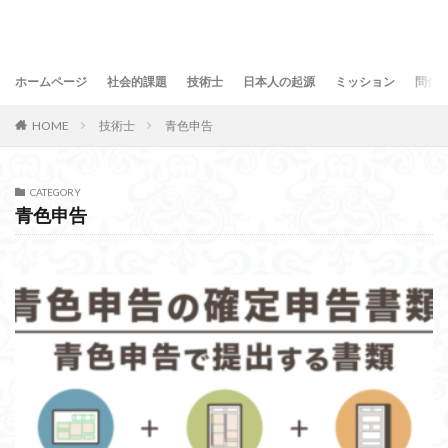
ホームページ
社会的課題
技術士
日本人の起源
ミッション
問合
HOME
技術士
青色申告
CATEGORY
青色申告