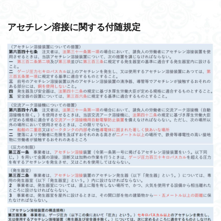
アセチレン溶接に関する付随規定