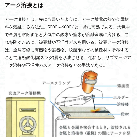
アーク溶接とは
アーク溶接とは、先にも書いたように、アーク放電の熱で金属材
料を溶融する方法だ。5000～6000Kと非常に高熱である。大気中
で金属を溶融すると大気中の酸素や窒素が溶融金属に溶ける。こ
れを防ぐために、被覆材や不活性ガスを用いる。被覆アーク溶接
は、金属芯線に有機物や無機物、脱酸剤などの被覆材を塗布する
ことで溶融酸化物(スラグ)層を形成させる。他にも、サブマージア
ーク溶接や不活性ガスアーク溶接などの手法がある。