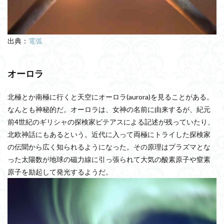
出典：
電弧
オーロラ
北極とか南極に行くと天空にオーロラ(aurora)を見ることがある。
なんとも神秘的だ。オーロラは、女神の名前に由来するが、紀元
前4世紀のギリシャの探検家ピテアスによる記述が残っていたり、
北欧神話にもあるという。近代に入って両極にトライした探検家
の伝聞から広く知られるようになった。その原理はプラズマとな
った太陽数が地球の磁力線に引っ張られて大気の酸素原子や窒素
原子を励起して発光するようだ。