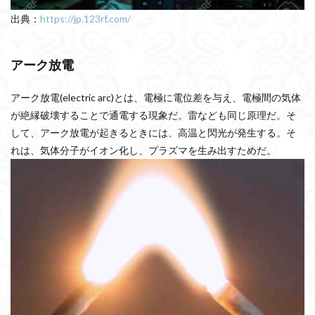
出典：
https://jp.123rf.com/
アーク放電
アーク放電(electric arc)とは、電極に電位差を与え、電極間の気体
が絶縁破壊することで通電する現象だ。雷なども同じ原理だ。そ
して、アーク放電が起きるときには、高温と閃光が発生する。そ
れは、気体分子がイオン化し、プラズマを生み出すためだ。