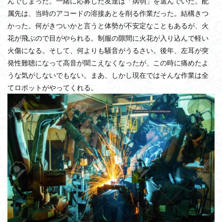
んでしまった。一緒に応募した友達は「病弱」を選んでいた。配
属先は、当時のアコードの溶接あとを削る作業だった。結構きつ
かった。何がきついかと言うと体勢が不安定なこともあるが、火
花が飛ぶので目がやられる。制服の隙間に火花が入り込んで軽い
火傷になる。そして、何よりも騒音がうるさい。後年、左耳が突
発性難聴になって高音が聞こえなくなったが、この時に痛めたよ
うな気がしないでもない。まあ、しかし現在ではそんな作業は全
てロボットがやってくれる。