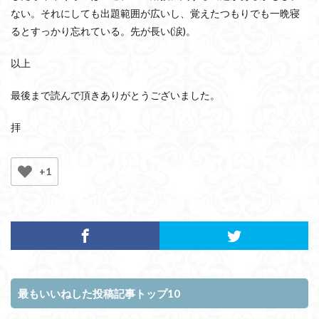
ない。それにしても出題範囲が広いし、覚えたつもりでも一晩寝
るとすっかり忘れている。先が長い(涙)。
以上
最後まで読んで頂きありがとうございました。
拝
+1
最もいいねした投稿記事トップ10