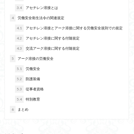
3.4
アセチレン溶接とは
4
労働安全衛生法令の関連規定
4.1
アセチレン溶接とアーク溶接に関する労働安全規則での規定
4.2
アセチレン溶接に関する付随規定
4.3
交流アーク溶接に関する付随規定
5
アーク溶接の労働安全
5.1
労働安全
5.2
防護装備
5.3
従事者資格
5.4
特別教育
6
まとめ