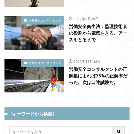
2022年6月25日
労働安全コンサルタント
労働安全衛生法：監理技術者
の役割から電気をきる、アー
スをとるまで
2022年11月12日
労働安全コンサルタント
労働安全コンサルタントの正
解集によれば75%の正解率だ
った。次は口述試験だ。
[キーワードから検索]