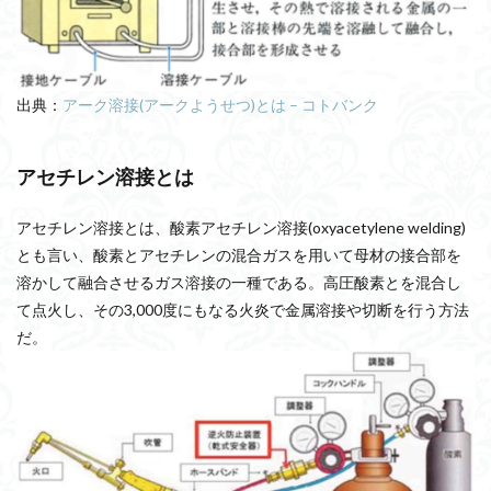
出典：
アーク溶接(アークようせつ)とは – コトバンク
アセチレン溶接とは
アセチレン溶接とは、酸素アセチレン溶接(oxyacetylene welding)
とも言い、酸素とアセチレンの混合ガスを用いて母材の接合部を
溶かして融合させるガス溶接の一種である。高圧酸素とを混合し
て点火し、その3,000度にもなる火炎で金属溶接や切断を行う方法
だ。