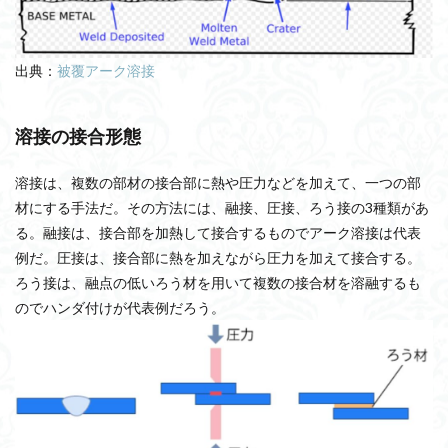
出典：
被覆アーク溶接
溶接の接合形態
溶接は、複数の部材の接合部に熱や圧力などを加えて、一つの部
材にする手法だ。その方法には、融接、圧接、ろう接の3種類があ
る。融接は、接合部を加熱して接合するものでアーク溶接は代表
例だ。圧接は、接合部に熱を加えながら圧力を加えて接合する。
ろう接は、融点の低いろう材を用いて複数の接合材を溶融するも
のでハンダ付けが代表例だろう。