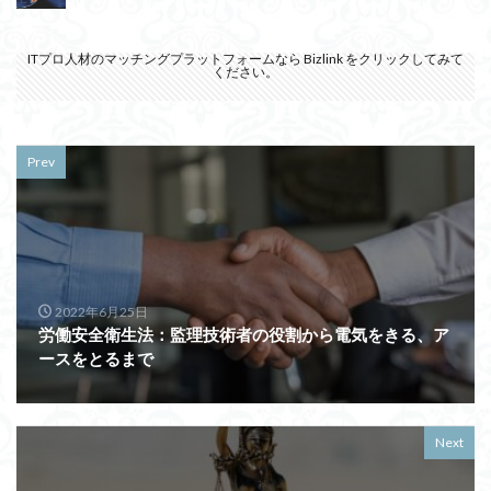
ITプロ人材のマッチングプラットフォームなら
Bizlink
をクリックしてみて
ください。
Prev
2022年6月25日
労働安全衛生法：監理技術者の役割から電気をきる、ア
ースをとるまで
Next