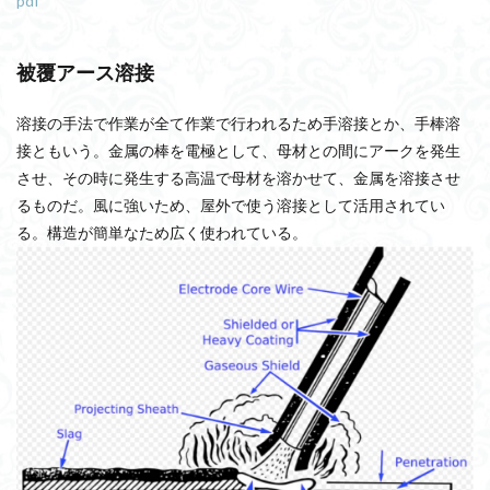
pdf
被覆アース溶接
溶接の手法で作業が全て作業で行われるため手溶接とか、手棒溶
接ともいう。金属の棒を電極として、母材との間にアークを発生
させ、その時に発生する高温で母材を溶かせて、金属を溶接させ
るものだ。風に強いため、屋外で使う溶接として活用されてい
る。構造が簡単なため広く使われている。