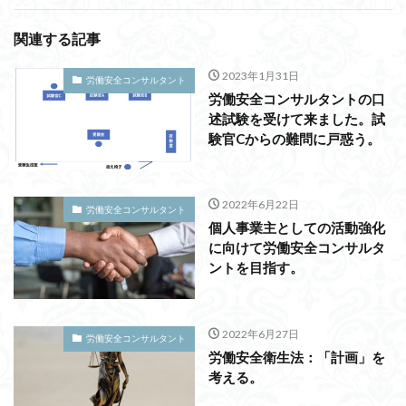
関連する記事
2023年1月31日
労働安全コンサルタント
労働安全コンサルタントの口
述試験を受けて来ました。試
験官Cからの難問に戸惑う。
2022年6月22日
労働安全コンサルタント
個人事業主としての活動強化
に向けて労働安全コンサルタ
ントを目指す。
2022年6月27日
労働安全コンサルタント
労働安全衛生法：「計画」を
考える。