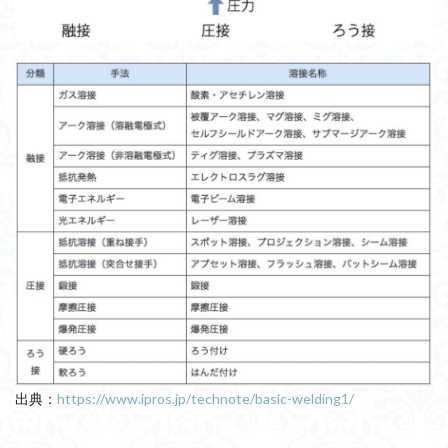
出典：
https://www.ipros.jp/technote/basic-welding1/