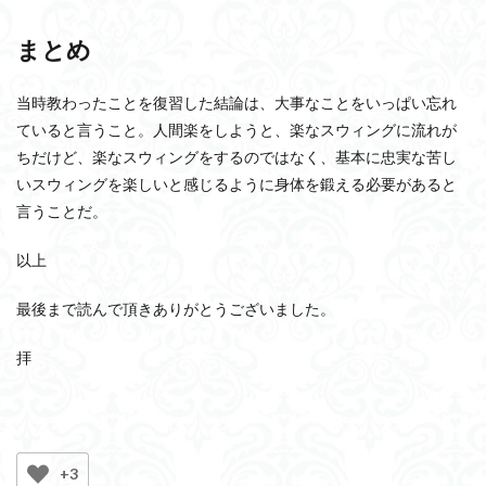
まとめ
当時教わったことを復習した結論は、大事なことをいっぱい忘れ
ていると言うこと。人間楽をしようと、楽なスウィングに流れが
ちだけど、楽なスウィングをするのではなく、基本に忠実な苦し
いスウィングを楽しいと感じるように身体を鍛える必要があると
言うことだ。
以上
最後まで読んで頂きありがとうございました。
拝
+3