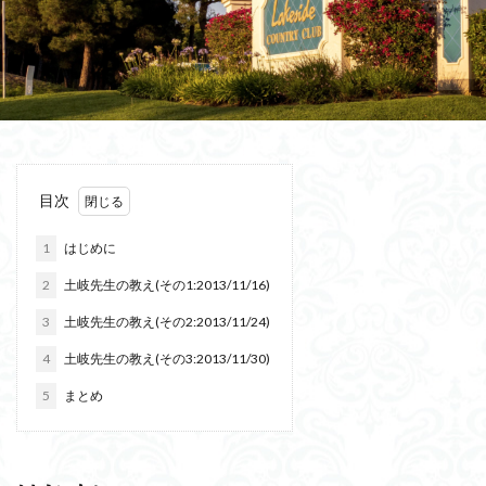
目次
1
はじめに
2
土岐先生の教え(その1:2013/11/16)
3
土岐先生の教え(その2:2013/11/24)
4
土岐先生の教え(その3:2013/11/30)
5
まとめ