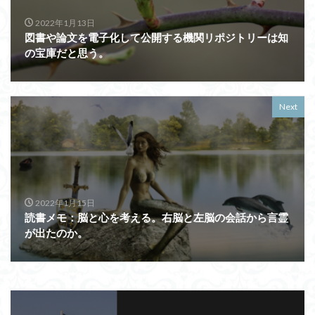
2022年1月13日
図書や論文を電子化して公開する機関リポジトリーは知
の宝庫だと思う。
Next
2022年1月15日
読書メモ：脳と心を考える。右脳と左脳の会話から言霊
が出たのか。