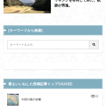
ッキングを帯同してみた。軌
跡が秀逸。
[キーワードから検索]
最もいいねした投稿記事トップ10(30日)
+1
今回の旅の全貌