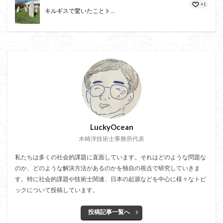
+1
キルギスで驚いたことト...
LuckyOcean
木崎洋技術士事務所代表
私たちは多くの社会的課題に直面しています。それはどのような問題な
のか、どのような解決方法があるのかを独自の視点で研究していきま
す。特に社会的課題や技術士関連、日本の起源などを中心に様々なトピ
ックについて投稿しています。
投稿記事一覧へ