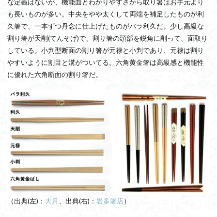
な定義はないが、機能面とわかりやすさから取り箸はお手元より
も長いものが多い。中央をやや太くして両端を補足したものが利
久箸で、一本ずつ丹念に仕上げたものがバラ利久だ。少し高級な
割り箸が天削(てんそげ)で、割り箸の頭部を鋭角に削って、面取り
している。小判型断面の割り箸が元禄と小判であり、元禄は割り
やすいように割目と溝がついてる。六角黄金箸は高級感と機能性
に優れた六角断面の割り箸だ。
（出典(左)：
大月
、出典(右)：
岩多箸店
）