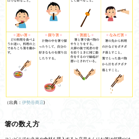
（出典：
伊勢谷商店
)
箸の数え方
コンビニでお弁当や食材を購入すると店員さんにお箸は何膳つけ