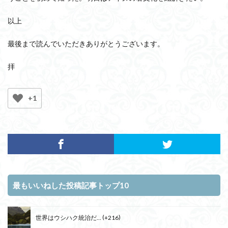
以上
最後まで読んでいただきありがとうございます。
拝
+1
最もいいねした投稿記事トップ10
世界はウシハク統治だ...
+216