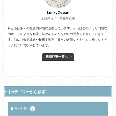
LuckyOcean
木崎洋技術士事務所代表
私たちは多くの社会的課題に直面しています。それはどのような問題な
のか、どのような解決方法があるのかを独自の視点で研究していきま
す。特に社会的課題や技術士関連、日本の起源などを中心に様々なトピ
ックについて投稿しています。
投稿記事一覧へ
[カテゴリーから検索]
安全対策
2