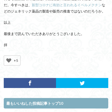
だ。今すべきは、
新型コロナに有効と言われるイベルメクチン
な
どのジェネリック薬品の製造や販売の推進ではないのだろうか。
以上
最後まで読んでいただきありがとうございました。
拝
+5
最もいいねした投稿記事トップ10