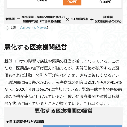
（出典：
Answers News
)
悪化する医療機関経営
新型コロナの影響で病院や薬局の経営が苦しくなっている。この
ため、医薬品の値下げ圧力が強まるが、実質価格が低下すると薬
価もそれに連動して引き下げられるため、さらに苦しくなるとい
う悪巡回に陥る懸念がある。赤字病院の割合は2019年4月の45.4%
から、2020年4月は66.7%に増加している。緊急事態宣言で医療崩
壊の危機が盛んに叫ばれているが、確かに医療機関の経営は危機
的な状況に陥っているところが増えている。これはやばい。