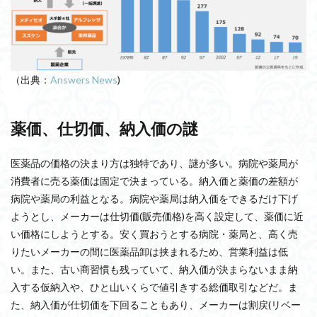
（出典：
Answers News
)
薬価、仕切価、納入価の謎
医薬品の価格の決まり方は独特であり、謎が多い。病院や薬局が
消費者に売る薬価は固定で決まっている。納入価と薬価の差額が
病院や薬局の利益となる。病院や薬局は納入価をできるだけ下げ
ようとし、メーカーは仕切価(販売価格)を高く設定して、薬価に近
い価格にしようとする。安く買おうとする病院・薬局と、高く売
りたいメーカーの間に医薬品卸は挟まれるため、営業利益は低
い。また、古い商習慣も残っていて、納入価が決まらないまま納
入する仮納入や、ひと山いくらで値引きする総価取引などだ。ま
た、
納入価が仕切価を下回ることもあり、メーカーは割戻(リベー