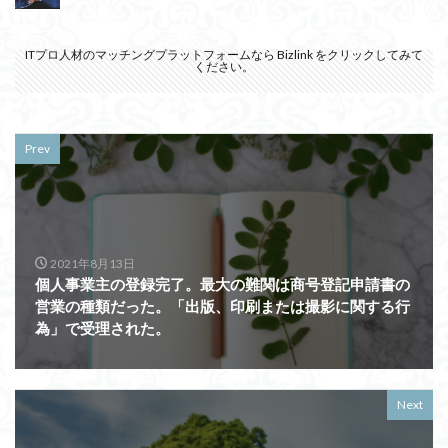
ITプロ人材のマッチングプラットフォームなら
Bizlink
をクリックしてみて
ください。
Prev
2021年8月13日
個人事業主の登録完了。最大の難関は商号登記申請書の
営業の種類だった。「出版、印刷または撮影に関する行
為」で受理された。
Next