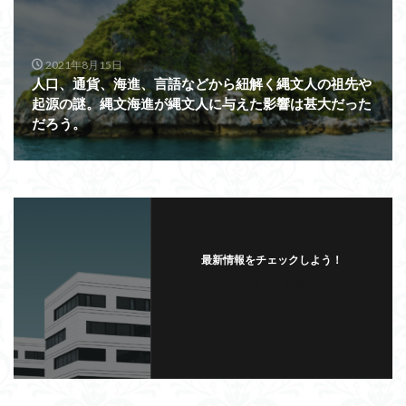
2021年8月15日
人口、通貨、海進、言語などから紐解く縄文人の祖先や
起源の謎。縄文海進が縄文人に与えた影響は甚大だった
だろう。
最新情報をチェックしよう！
フォローする