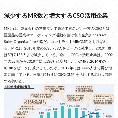
減少するMR数と増大するCSO活用企業
MRとは、製薬会社の営業マンで高給で有名だ。一方のCSOとは、
医薬品の営業やマーケティング活動を請け負う企業(Constract
Sales Organization)の略だ。コントラクトMR(CMR)とも呼ばれ
る。MRは、2013年度の6万5,752人をピークに減少し、2019年度
は5万7,158人まで減少している。逆に、CSOの活用企業は、2009
年の52者から2019年には130社に増加した。CMRも2014年の
4,148をピークに減少していたが、2019年には3,445人まで再び増
加に転じている。MRに代わりにCSO(CMR)を活用する流れは加速
する勢いだ。