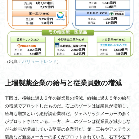
（出典：
バリュートレンド
）
上場製薬企業の給与と従業員数の増減
下図は、横軸に過去５年の従業員の増減、縦軸に過去５年の給与
の増減でプロットしたものだ。右上のゾーンは従業員が増加し、
給与も増加という絶好調企業群だ。ジェネリックメーカーの多く
がプロットされている。一方、左上のゾーンは従業員が減少しな
がら給与が増加している堅実の企業群だ。第一三共やアステラス
製薬など新薬メーカーの多くがプロットされている。右下や左下