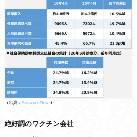
（出典：
Answers News
)
絶好調のワクチン会社