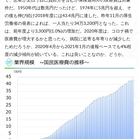
外だ。1950年代は数兆円だったけど、1974年に5兆円を超え、そ
の後も伸び続け2018年度には43.4兆円に達した。昨年11月の厚生
労働省の発表によれば、一人当たり34万3,200円となった。これ
は、前年度より3,300円(1.0%)の増加だ。2020年度は、コロナ禍で
医療費が増大するかと思ったら、病院に近寄る年寄りが減少した
ためだろうか、2020年4月から2021年1月の速報ベースでも4%程
度の減少傾向が続いている。これは良いことなのか、どうか。