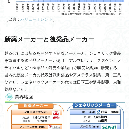
（出典：
バリュートレンド
）
新薬メーカーと後発品メーカー
製薬会社には新薬を開発する新薬メーカーと、ジェネリック薬品
を製造する後発品メーカーがあり、アルフレッサ、スズケン、メ
ディパルなどの医薬品の卸売企業経由で病院や薬局に販売する。
国内の新薬メーカの代表は武田薬品やアステラス製薬、第一三共
などだ。ジェネリックメーカーの代表は日医工や沢井製薬、東和
薬品などだ。