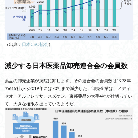
（出典：
日本CSO協会
）
減少する日本医薬品卸売連合会の会員数
薬品の卸売企業が病院に卸します。その連合会の会員数は1978年
の615社から2019年には70社まで減少した。卸売企業は、メディ
セオ、アルフレッサ、スズケン、東邦薬品の大手4社が仕切ってい
て、大きな権限を握っているようだ。