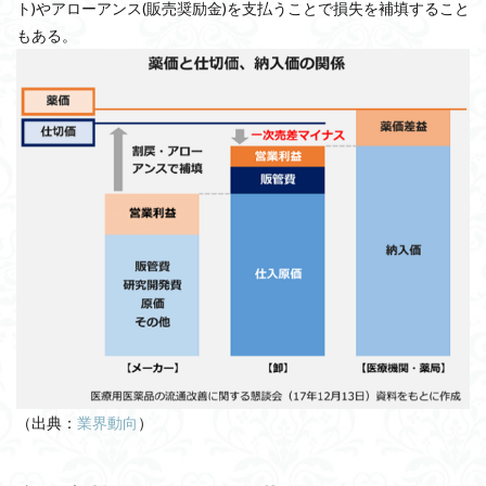
ト)やアローアンス(販売奨励金)を支払うことで損失を補填すること
もある。
（出典：
業界動向
）