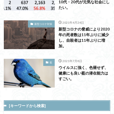
10代・20代が元気な社会にし
たい。
2021年4月24日
新型コロナ対策
新型コロナの脅威により2020
年の死者数は11年ぶりに減少
し、自殺者は11年ぶりに増
加。
2021年7月8日
藍
ウイルスに強く、色褪せず、
健康にも良い藍の潜在能力は
すごい。
[キーワードから検索]