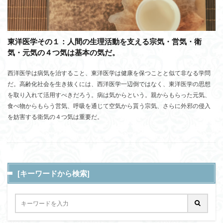
東洋医学その１：人間の生理活動を支える宗気・営気・衛
気・元気の４つ気は基本の気だ。
西洋医学は病気を治すること、東洋医学は健康を保つことと似て非なる学問
だ。高齢化社会を生き抜くには、西洋医学一辺倒ではなく、東洋医学の思想
を取り入れて活用すべきだろう。病は気からという。親からもらった元気、
食べ物からもらう営気、呼吸を通じて空気から貰う宗気、さらに外邪の侵入
を妨害する衛気の４つ気は重要だ。
[キーワードから検索]