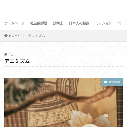
ホームページ
社会的課題
技術士
日本人の起源
ミッション
問合
HOME
アニミズム
TAG
アニミズム
東洋医学