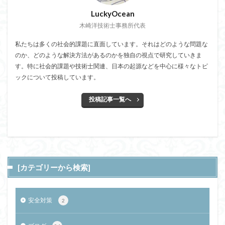
LuckyOcean
木崎洋技術士事務所代表
私たちは多くの社会的課題に直面しています。それはどのような問題な
のか、どのような解決方法があるのかを独自の視点で研究していきま
す。特に社会的課題や技術士関連、日本の起源などを中心に様々なトピ
ックについて投稿しています。
投稿記事一覧へ
[カテゴリーから検索]
安全対策
2