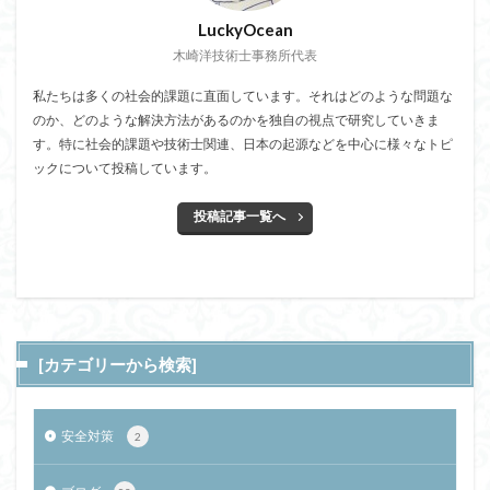
LuckyOcean
木崎洋技術士事務所代表
私たちは多くの社会的課題に直面しています。それはどのような問題な
のか、どのような解決方法があるのかを独自の視点で研究していきま
す。特に社会的課題や技術士関連、日本の起源などを中心に様々なトピ
ックについて投稿しています。
投稿記事一覧へ
[カテゴリーから検索]
安全対策
2