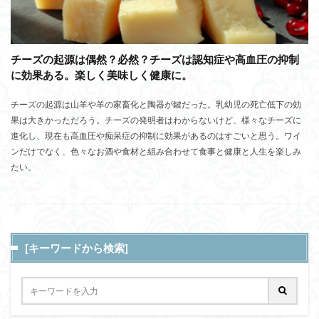
チーズの起源は偶然？必然？チーズは認知症や高血圧の抑制
に効果ある。楽しく美味しく健康に。
チーズの起源は山羊や羊の家畜化と陶器が鍵だった。乳幼児の死亡低下の効
果は大きかっただろう。チーズの発明者はわからないけど、様々なチーズに
進化し、現在も高血圧や痴呆症の抑制に効果があるのはすごいと思う。ワイ
ンだけでなく、色々なお酒や食材と組み合わせて食事と健康と人生を楽しみ
たい。
[キーワードから検索]