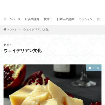
ホームページ
社会的課題
技術士
日本人の起源
ミッション
問合
HOME
ウェイデリアン文化
TAG
ウェイデリアン文化
チーズ