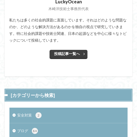
LuckyOcean
木崎洋技術士事務所代表
私たちは多くの社会的課題に直面しています。それはどのような問題な
のか、どのような解決方法があるのかを独自の視点で研究していきま
す。特に社会的課題や技術士関連、日本の起源などを中心に様々なトピ
ックについて投稿しています。
投稿記事一覧へ
[カテゴリーから検索]
安全対策
2
ブログ
84