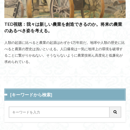
TED視聴：我々は新しい農業を創造できるのか。将来の農業
のあるべき姿を考える。
人類の起源に比べると農業の起源はわずか1万年前だ。地球や人類の歴史に比
べると農業の歴史は浅いといえる。人口爆発は一気に地球上の環境を破壊す
ることに繋がりかねない。そうならないように農業技術ん高度化と低廉化が
求められている。
[キーワードから検索]