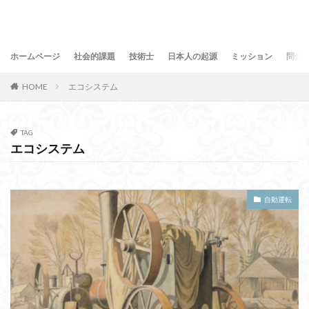
ホームページ
社会的課題
技術士
日本人の起源
ミッション
問合
HOME
エコシステム
TAG
エコシステム
自動運転