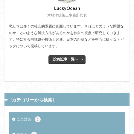
LuckyOcean
木崎洋技術士事務所代表
私たちは多くの社会的課題に直面しています。それはどのような問題な
のか、どのような解決方法があるのかを独自の視点で研究していきま
す。特に社会的課題や技術士関連、日本の起源などを中心に様々なトピ
ックについて投稿しています。
投稿記事一覧へ
[カテゴリーから検索]
安全対策
2