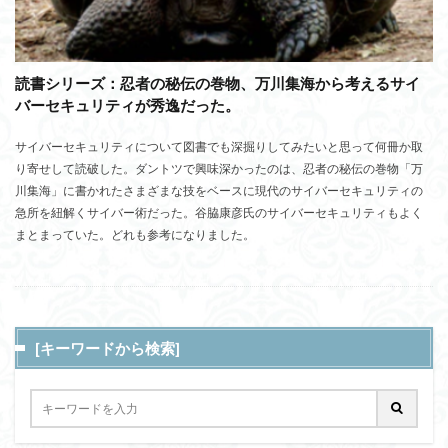
読書シリーズ：忍者の秘伝の巻物、万川集海から考えるサイ
バーセキュリティが秀逸だった。
サイバーセキュリティについて図書でも深掘りしてみたいと思って何冊か取
り寄せして読破した。ダントツで興味深かったのは、忍者の秘伝の巻物「万
川集海」に書かれたさまざまな技をベースに現代のサイバーセキュリティの
急所を紐解くサイバー術だった。谷脇康彦氏のサイバーセキュリティもよく
まとまっていた。どれも参考になりました。
[キーワードから検索]