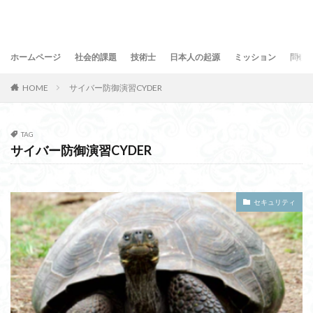
ホームページ
社会的課題
技術士
日本人の起源
ミッション
問合
HOME
サイバー防御演習CYDER
TAG
サイバー防御演習CYDER
セキュリティ