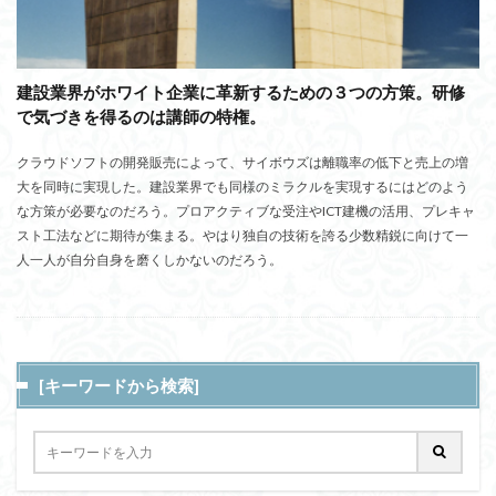
建設業界がホワイト企業に革新するための３つの方策。研修
で気づきを得るのは講師の特権。
クラウドソフトの開発販売によって、サイボウズは離職率の低下と売上の増
大を同時に実現した。建設業界でも同様のミラクルを実現するにはどのよう
な方策が必要なのだろう。プロアクティブな受注やICT建機の活用、プレキャ
スト工法などに期待が集まる。やはり独自の技術を誇る少数精鋭に向けて一
人一人が自分自身を磨くしかないのだろう。
[キーワードから検索]