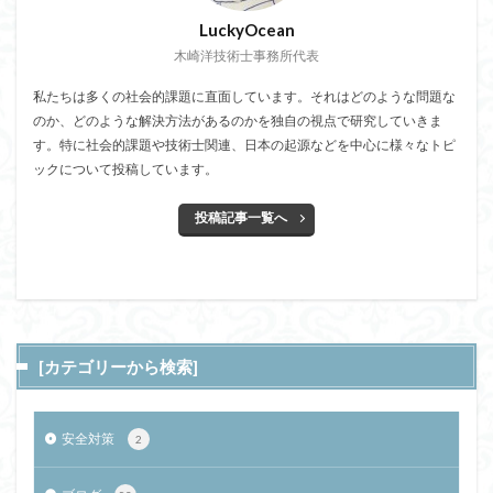
LuckyOcean
木崎洋技術士事務所代表
私たちは多くの社会的課題に直面しています。それはどのような問題な
のか、どのような解決方法があるのかを独自の視点で研究していきま
す。特に社会的課題や技術士関連、日本の起源などを中心に様々なトピ
ックについて投稿しています。
投稿記事一覧へ
[カテゴリーから検索]
安全対策
2