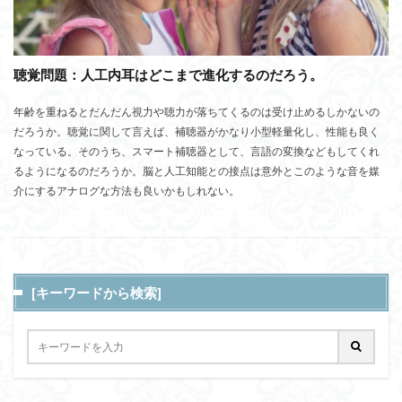
聴覚問題：人工内耳はどこまで進化するのだろう。
年齢を重ねるとだんだん視力や聴力が落ちてくるのは受け止めるしかないの
だろうか。聴覚に関して言えば、補聴器がかなり小型軽量化し、性能も良く
なっている。そのうち、スマート補聴器として、言語の変換などもしてくれ
るようになるのだろうか。脳と人工知能との接点は意外とこのような音を媒
介にするアナログな方法も良いかもしれない。
[キーワードから検索]