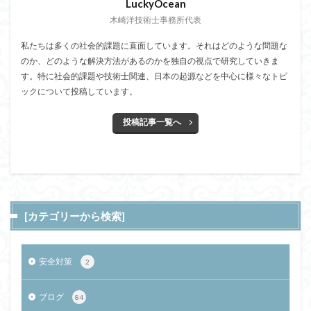
LuckyOcean
木崎洋技術士事務所代表
私たちは多くの社会的課題に直面しています。それはどのような問題な
のか、どのような解決方法があるのかを独自の視点で研究していきま
す。特に社会的課題や技術士関連、日本の起源などを中心に様々なトピ
ックについて投稿しています。
投稿記事一覧へ
[カテゴリーから検索]
安全対策
2
ブログ
84