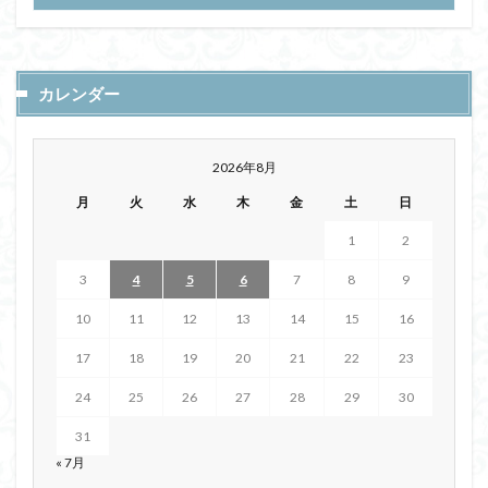
カレンダー
2026年8月
月
火
水
木
金
土
日
1
2
3
4
5
6
7
8
9
10
11
12
13
14
15
16
17
18
19
20
21
22
23
24
25
26
27
28
29
30
31
« 7月