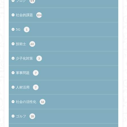
ブログ
84
社会的課題
104
5G
1
技術士
60
少子化対策
3
軍事問題
7
人材活用
7
社会の活性化
16
ゴルフ
18