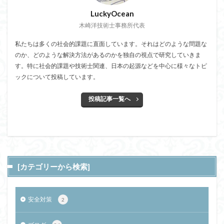
LuckyOcean
木崎洋技術士事務所代表
私たちは多くの社会的課題に直面しています。それはどのような問題な
のか、どのような解決方法があるのかを独自の視点で研究していきま
す。特に社会的課題や技術士関連、日本の起源などを中心に様々なトピ
ックについて投稿しています。
投稿記事一覧へ
[カテゴリーから検索]
安全対策
2