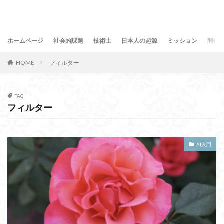
ホームページ
社会的課題
技術士
日本人の起源
ミッション
問合
HOME
フィルター
TAG
フィルター
AI入門