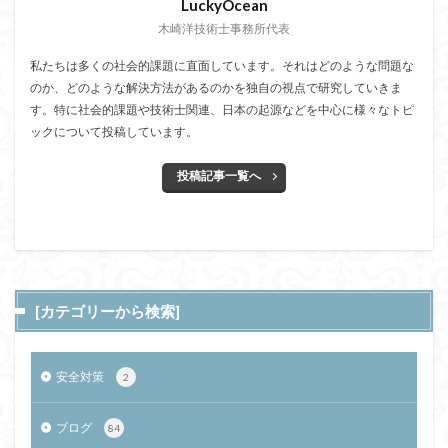
LuckyOcean
木崎洋技術士事務所代表
私たちは多くの社会的課題に直面しています。それはどのような問題な
のか、どのような解決方法があるのかを独自の視点で研究していきま
す。特に社会的課題や技術士関連、日本の起源などを中心に様々なトピ
ックについて投稿しています。
投稿記事一覧へ
[カテゴリーから検索]
安全対策
2
ブログ
84