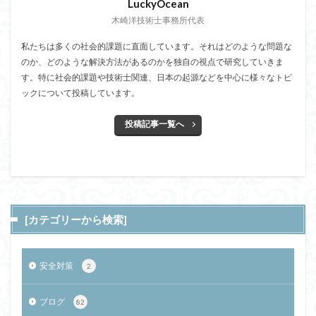
LuckyOcean
木崎洋技術士事務所代表
私たちは多くの社会的課題に直面しています。それはどのような問題な
のか、どのような解決方法があるのかを独自の視点で研究していきま
す。特に社会的課題や技術士関連、日本の起源などを中心に様々なトピ
ックについて投稿しています。
投稿記事一覧へ
[カテゴリーから検索]
安全対策
2
ブログ
82