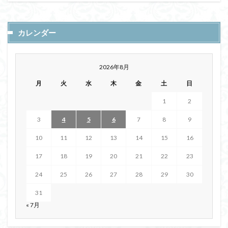
カレンダー
2026年8月
月
火
水
木
金
土
日
1
2
3
4
5
6
7
8
9
10
11
12
13
14
15
16
17
18
19
20
21
22
23
24
25
26
27
28
29
30
31
« 7月