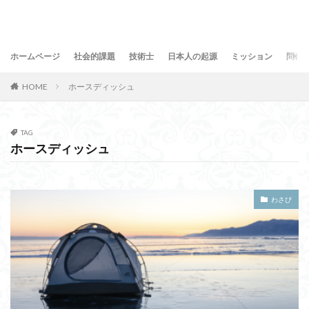
ホームページ
社会的課題
技術士
日本人の起源
ミッション
問合
HOME
ホースディッシュ
TAG
ホースディッシュ
わさび