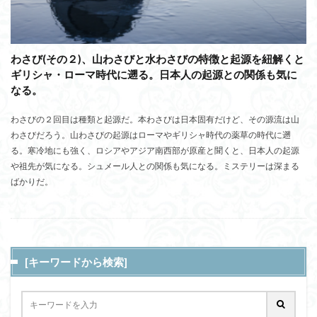
わさび(その２)、山わさびと水わさびの特徴と起源を紐解くと
ギリシャ・ローマ時代に遡る。日本人の起源との関係も気に
なる。
わさびの２回目は種類と起源だ。本わさびは日本固有だけど、その源流は山
わさびだろう。山わさびの起源はローマやギリシャ時代の薬草の時代に遡
る。寒冷地にも強く、ロシアやアジア南西部が原産と聞くと、日本人の起源
や祖先が気になる。シュメール人との関係も気になる。ミステリーは深まる
ばかりだ。
[キーワードから検索]