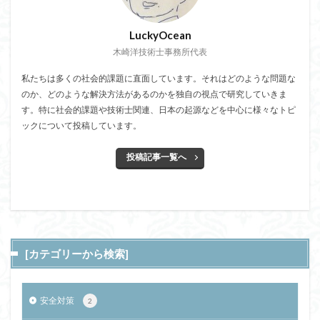
LuckyOcean
木崎洋技術士事務所代表
私たちは多くの社会的課題に直面しています。それはどのような問題な
のか、どのような解決方法があるのかを独自の視点で研究していきま
す。特に社会的課題や技術士関連、日本の起源などを中心に様々なトピ
ックについて投稿しています。
投稿記事一覧へ
[カテゴリーから検索]
安全対策
2