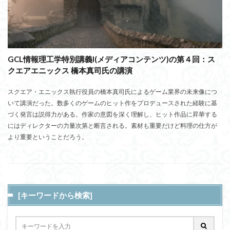
GCL情報理工学特別講義I(メディアコンテンツ)の第４回：ス
クエアエニックス 橋本真司氏の講演
スクエア・エニックス執行役員の橋本真司氏によるゲーム業界の未来像につ
いて講演だった。数多くのゲームのヒット作をプロデュースされた経験に基
づく発言は説得力がある。作家の意図を深く理解し、ヒット作品に昇華する
にはディレクターの力量次第と断言される。素材も重要だけど料理の仕方が
より重要ということだろう。
[キーワードから検索]