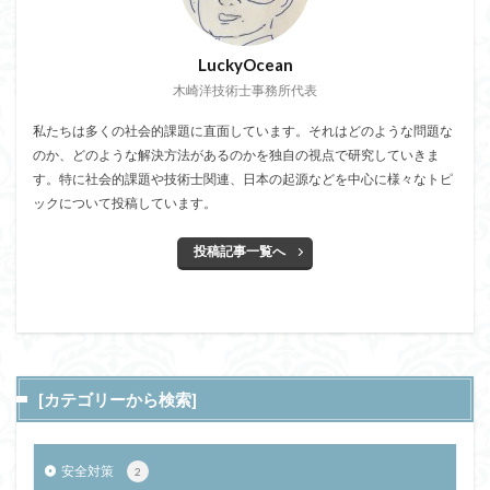
LuckyOcean
木崎洋技術士事務所代表
私たちは多くの社会的課題に直面しています。それはどのような問題な
のか、どのような解決方法があるのかを独自の視点で研究していきま
す。特に社会的課題や技術士関連、日本の起源などを中心に様々なトピ
ックについて投稿しています。
投稿記事一覧へ
[カテゴリーから検索]
安全対策
2