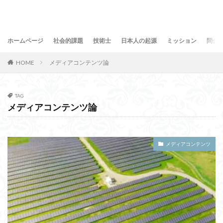
ホームページ
社会的課題
技術士
日本人の起源
ミッション
問合
HOME
メディアコンテンツ論
TAG
メディアコンテンツ論
メディアコンテンツ