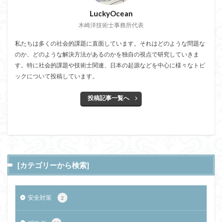
LuckyOcean
木崎洋技術士事務所代表
私たちは多くの社会的課題に直面しています。それはどのような問題な
のか、どのような解決方法があるのかを独自の視点で研究していきま
す。特に社会的課題や技術士関連、日本の起源などを中心に様々なトピ
ックについて投稿しています。
投稿記事一覧へ
[カテゴリーから検索]
安全対策
2