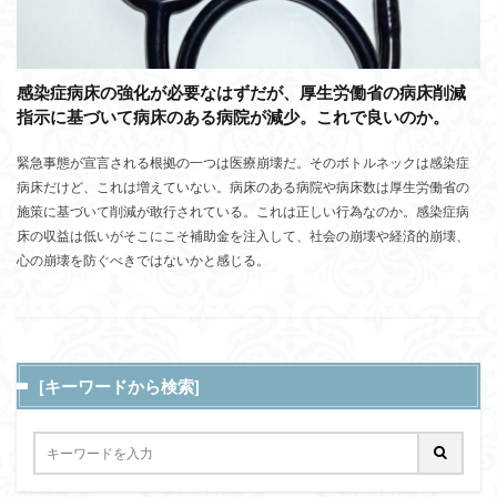
感染症病床の強化が必要なはずだが、厚生労働省の病床削減
指示に基づいて病床のある病院が減少。これで良いのか。
緊急事態が宣言される根拠の一つは医療崩壊だ。そのボトルネックは感染症
病床だけど、これは増えていない。病床のある病院や病床数は厚生労働省の
施策に基づいて削減が敢行されている。これは正しい行為なのか。感染症病
床の収益は低いがそこにこそ補助金を注入して、社会の崩壊や経済的崩壊、
心の崩壊を防ぐべきではないかと感じる。
[キーワードから検索]