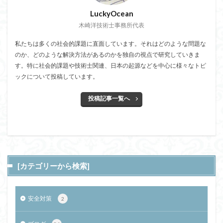
LuckyOcean
木崎洋技術士事務所代表
私たちは多くの社会的課題に直面しています。それはどのような問題な
のか、どのような解決方法があるのかを独自の視点で研究していきま
す。特に社会的課題や技術士関連、日本の起源などを中心に様々なトピ
ックについて投稿しています。
投稿記事一覧へ
[カテゴリーから検索]
安全対策
2