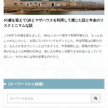
65歳を迎えてQBとマザハウスを利用して感じた話と年金のリ
スクミニマムな話
この8月で65歳を迎えました。QBもシルバー割引で利用可能だけ、もっとお
しゃれもしたいし、お気に入りのバッグもゲットした。年金問題は心配だけ
ど、なんとか生きていくことはできそうだ。中長期的には、団塊の世代が一
掃されるような時期の日本は、若い人が明るく活躍できる社会になっていて
ほしい。そのためには何が必要なのだろう。
[キーワードから検索]