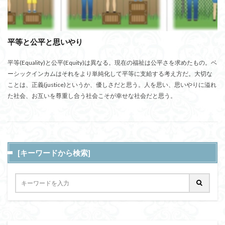
平等と公平と思いやり
平等(Equality)と公平(Equity)は異なる。現在の福祉は公平さを求めたもの。ベ
ーシックインカムはそれをより単純化して平等に支給する考え方だ。大切な
ことは、正義(justice)というか、優しさだと思う。人を思い、思いやりに溢れ
た社会、お互いを尊重し合う社会こそが幸せな社会だと思う。
[キーワードから検索]