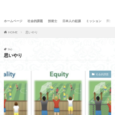
ホームページ
社会的課題
技術士
日本人の起源
ミッション
問合
HOME
思いやり
TAG
思いやり
社会的課題