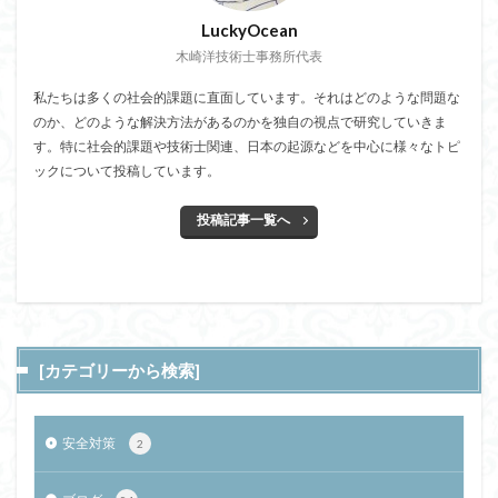
LuckyOcean
木崎洋技術士事務所代表
私たちは多くの社会的課題に直面しています。それはどのような問題な
のか、どのような解決方法があるのかを独自の視点で研究していきま
す。特に社会的課題や技術士関連、日本の起源などを中心に様々なトピ
ックについて投稿しています。
投稿記事一覧へ
[カテゴリーから検索]
安全対策
2