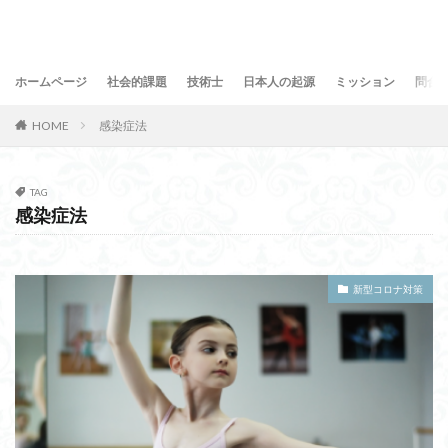
ホームページ
社会的課題
技術士
日本人の起源
ミッション
問合
HOME
感染症法
TAG
感染症法
新型コロナ対策