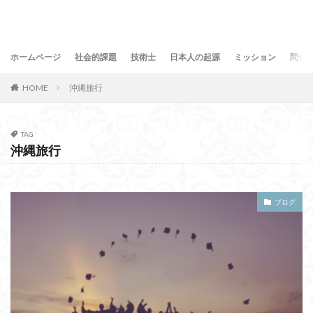
ホームページ
社会的課題
技術士
日本人の起源
ミッション
問合
HOME
沖縄旅行
TAG
沖縄旅行
ブログ