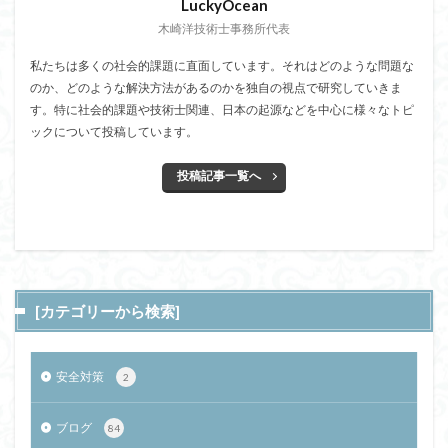
LuckyOcean
木崎洋技術士事務所代表
私たちは多くの社会的課題に直面しています。それはどのような問題な
のか、どのような解決方法があるのかを独自の視点で研究していきま
す。特に社会的課題や技術士関連、日本の起源などを中心に様々なトピ
ックについて投稿しています。
投稿記事一覧へ
[カテゴリーから検索]
安全対策
2
ブログ
84