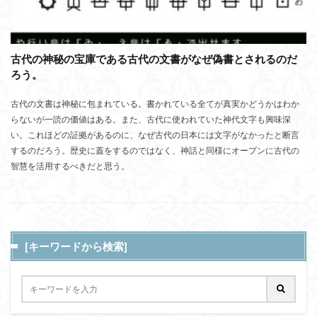
古代の神秘の宝庫である古代の文書がなぜ偽書とされるのだ
ろう。
古代の文書は神秘に包まれている。書かれている全てが真実かどうかはわか
らないが一読の価値はある。また、古代に使われていた神代文字も興味深
い。これほどの証拠があるのに、なぜ古代の日本には文字がなかったと断言
するのだろう。歴史に蓋をするのではなく、神話と同様にオープンに古代の
智慧を活用するべきだと思う。
[キーワードから検索]