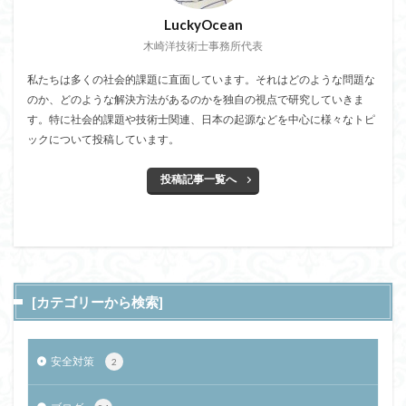
LuckyOcean
木崎洋技術士事務所代表
私たちは多くの社会的課題に直面しています。それはどのような問題な
のか、どのような解決方法があるのかを独自の視点で研究していきま
す。特に社会的課題や技術士関連、日本の起源などを中心に様々なトピ
ックについて投稿しています。
投稿記事一覧へ
[カテゴリーから検索]
安全対策
2