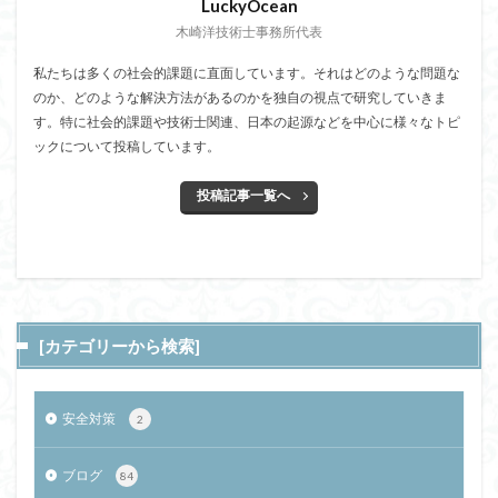
LuckyOcean
木崎洋技術士事務所代表
私たちは多くの社会的課題に直面しています。それはどのような問題な
のか、どのような解決方法があるのかを独自の視点で研究していきま
す。特に社会的課題や技術士関連、日本の起源などを中心に様々なトピ
ックについて投稿しています。
投稿記事一覧へ
[カテゴリーから検索]
安全対策
2
ブログ
84