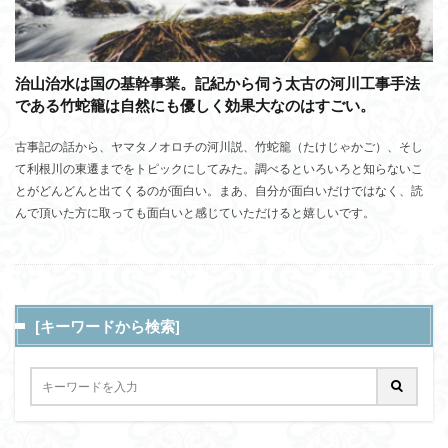
治山治水は国の基幹事業。記紀から伺う太古の河川工事手法
である竹蛇籠は自然にも優しく効果大なのはすごい。
古事記の話から、ヤマタノオロチの河川説、竹蛇籠（たけじゃかご）、そし
て利根川の東遷までをトピックにしてみた。調べるといろいろと知らないこ
とがどんどんと出てくるのが面白い。まあ、自分が面白いだけではなく、読
んで頂いた方に取っても面白いと感じていただけると嬉しいです。
[キーワードから検索]