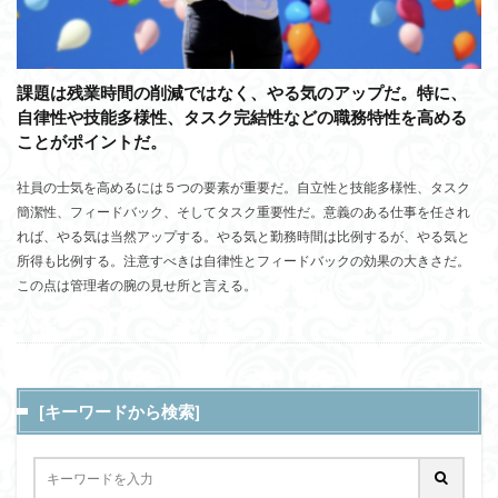
課題は残業時間の削減ではなく、やる気のアップだ。特に、
自律性や技能多様性、タスク完結性などの職務特性を高める
ことがポイントだ。
社員の士気を高めるには５つの要素が重要だ。自立性と技能多様性、タスク
簡潔性、フィードバック、そしてタスク重要性だ。意義のある仕事を任され
れば、やる気は当然アップする。やる気と勤務時間は比例するが、やる気と
所得も比例する。注意すべきは自律性とフィードバックの効果の大きさだ。
この点は管理者の腕の見せ所と言える。
[キーワードから検索]