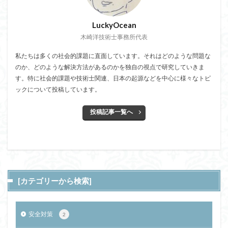
LuckyOcean
木崎洋技術士事務所代表
私たちは多くの社会的課題に直面しています。それはどのような問題な
のか、どのような解決方法があるのかを独自の視点で研究していきま
す。特に社会的課題や技術士関連、日本の起源などを中心に様々なトピ
ックについて投稿しています。
投稿記事一覧へ
[カテゴリーから検索]
安全対策
2