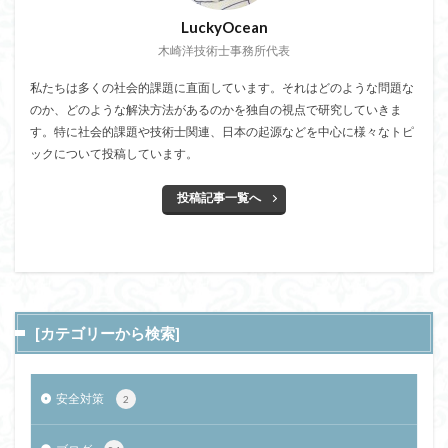
LuckyOcean
木崎洋技術士事務所代表
私たちは多くの社会的課題に直面しています。それはどのような問題な
のか、どのような解決方法があるのかを独自の視点で研究していきま
す。特に社会的課題や技術士関連、日本の起源などを中心に様々なトピ
ックについて投稿しています。
投稿記事一覧へ
[カテゴリーから検索]
安全対策
2