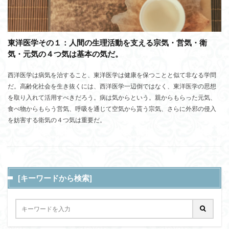
東洋医学その１：人間の生理活動を支える宗気・営気・衛
気・元気の４つ気は基本の気だ。
西洋医学は病気を治すること、東洋医学は健康を保つことと似て非なる学問
だ。高齢化社会を生き抜くには、西洋医学一辺倒ではなく、東洋医学の思想
を取り入れて活用すべきだろう。病は気からという。親からもらった元気、
食べ物からもらう営気、呼吸を通じて空気から貰う宗気、さらに外邪の侵入
を妨害する衛気の４つ気は重要だ。
[キーワードから検索]