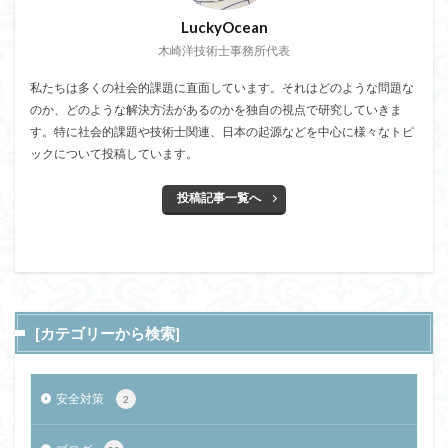
LuckyOcean
木崎洋技術士事務所代表
私たちは多くの社会的課題に直面しています。それはどのような問題な
のか、どのような解決方法があるのかを独自の視点で研究していきま
す。特に社会的課題や技術士関連、日本の起源などを中心に様々なトピ
ックについて投稿しています。
投稿記事一覧へ
[カテゴリーから検索]
安全対策
2